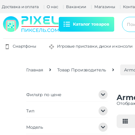
Доставка и оплата
О нас
Вакансии
Магазины
Конта
Каталог товаров
Смартфоны
Игровые приставки, диски и консоли
Главная
Товар Производитель
Armo
Фильтр по цене
Armo
Отображ
Тип
Модель