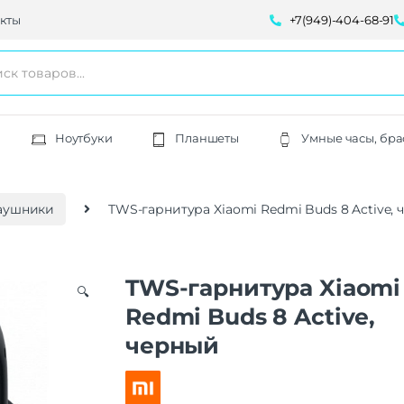
кты
+7(949)-404-68-91
Ноутбуки
Планшеты
Умные часы, бра
аушники
TWS-гарнитура Xiaomi Redmi Buds 8 Active,
TWS-гарнитура Xiaomi
🔍
Redmi Buds 8 Active,
черный