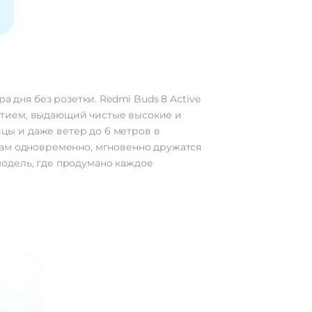
а дня без розетки. Redmi Buds 8 Active
ытием, выдающий чистые высокие и
ы и даже ветер до 6 метров в
вам одновременно, мгновенно дружатся
 модель, где продумано каждое