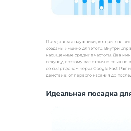
Представьте наушники, которые не выпа
созданы именно для этого. Внутри сп
насыщенные средние частоты. Два мик
секунду, поэтому вас отлично слышно
со смартфоном через Google Fast Pair 
действие: от первого касания до посл
Идеальная посадка дл