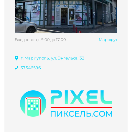
Ежедневно, с 9:00 до 17:00
Маршрут
г. Мариуполь, ул. Энгельса, 32
37.546596