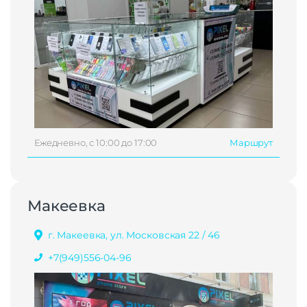
Ежедневно, с 10:00 до 17:00
Маршрут
Макеевка
г. Макеевка, ул. Московская 22 / 46
+7(949)556-04-96