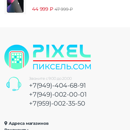
44 999
₽
47 999
₽
Звоните с 9:00 до 20:00
+7(949)-404-68-91
+7(949)-002-00-01
+7(959)-002-35-50
Адреса магазинов