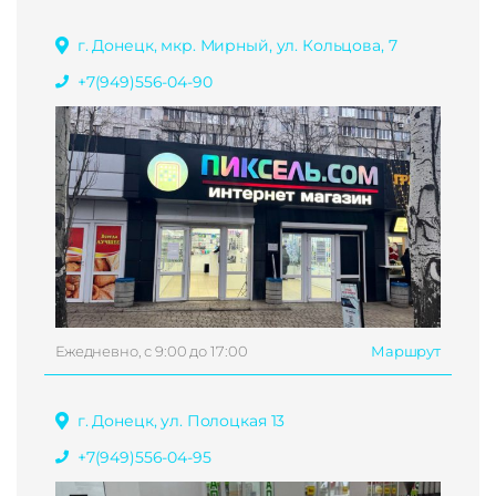
г. Донецк, мкр. Мирный, ул. Кольцова, 7
+7(949)556-04-90
Ежедневно, с 9:00 до 17:00
Маршрут
г. Донецк, ул. Полоцкая 13
+7(949)556-04-95