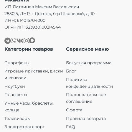
Реквизиты
ИП Литвинов Максим Васильевич
283015, ДНР, г Донецк, б-р Школьный, д. 10
ИНН: 614015704000
ОГРНИП: 323930100214544
Категории товаров
Сервисное меню
Смартфоны
Бонусная программа
Игровые приставки, диски
Блог
и консоли
Политика
Ноутбуки
конфиденциальности
Планшеты
Пользовательское
соглашение
Умные часы, браслеты,
кольца
Оферта
Телевизоры
Правила возврата
Электротранспорт
FAQ