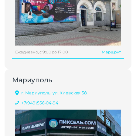
Ежедневно, с 9:00 до 17:00
Маршрут
Мариуполь
г. Мариуполь, ул. Киевская 58
+7(949)556-04-94