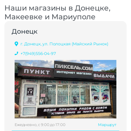
Наши магазины в Донецке,
Макеевке и Мариуполе
Донецк
г. Донецк, ул. Полоцкая (Майский Рынок)
+7(949)556-04-97
Ежедневно, с 9:00 до 17:00
Маршрут