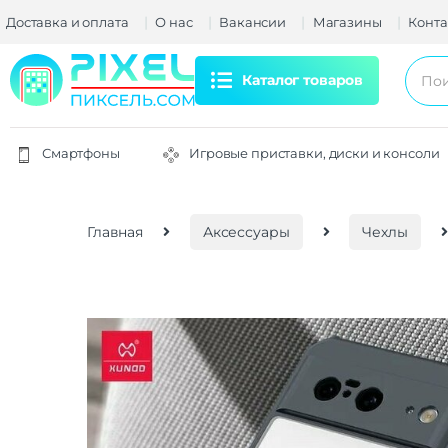
Доставка и оплата
О нас
Вакансии
Магазины
Конта
Каталог товаров
Смартфоны
Игровые приставки, диски и консоли
Главная
Аксессуары
Чехлы