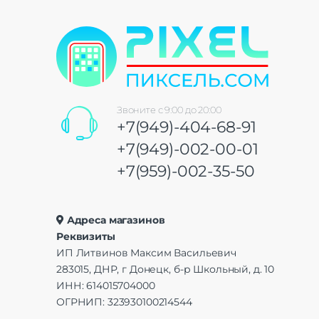
Звоните с 9:00 до 20:00
+7(949)-404-68-91
+7(949)-002-00-01
+7(959)-002-35-50
Адреса магазинов
Реквизиты
ИП Литвинов Максим Васильевич
283015, ДНР, г Донецк, б-р Школьный, д. 10
ИНН: 614015704000
ОГРНИП: 323930100214544