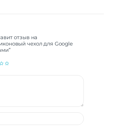
тавит отзыв на
иконовый чехол для Google
ами”