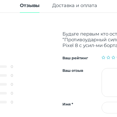
Отзывы
Доставка и оплата
Будьте первым кто ос
“Противоударный сил
Pixel 8 с усил-ми борт
Ваш рейтинг
0
Ваш отзыв
0
0
0
0
Имя
*