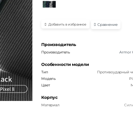
Сравнение
Добавить в избранное
Производитель
Производитель
Armor 
Особенности модели
Тип
Противоударный ч
Модель
Pi
Цвет
М
Корпус
Материал
Сил