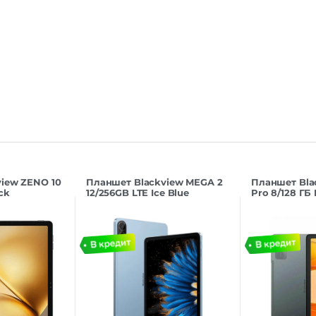
iew ZENO 10
Планшет Blackview MEGA 2
Планшет Bla
ck
12/256GB LTE Ice Blue
Pro 8/128 ГБ 