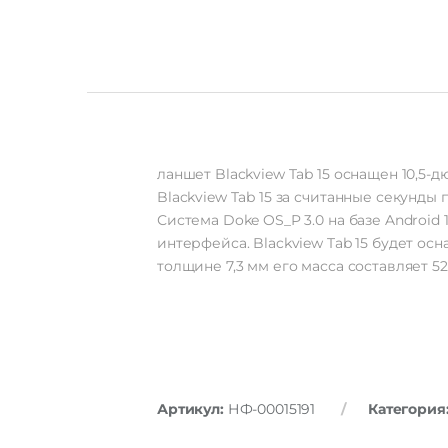
ланшет Blackview Tab 15 оснащен 10,5-
Blackview Tab 15 за считанные секунд
Система Doke OS_P 3.0 на базе Androi
интерфейса. Blackview Tab 15 будет о
толщине 7,3 мм его масса составляет 525
Артикул:
НФ-00015191
Категория