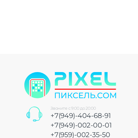
Звоните с 9:00 до 20:00
+7(949)-404-68-91
+7(949)-002-00-01
+7(959)-002-35-50