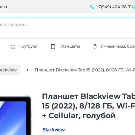
кты
+7(949)-404-68-91
Ноутбуки
Планшеты
Умные часы, бра
ackview
Планшет Blackview Tab 15 (2022), 8/128 ГБ, Wi-F
Планшет Blackview Ta
🔍
15 (2022), 8/128 ГБ, Wi-F
+ Cellular, голубой