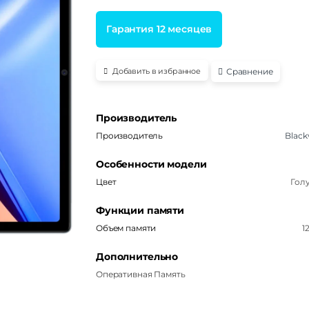
Гарантия 12 месяцев
Сравнение
Добавить в избранное
Производитель
Производитель
Black
Особенности модели
Цвет
Гол
Функции памяти
Объем памяти
1
Дополнительно
Оперативная Память