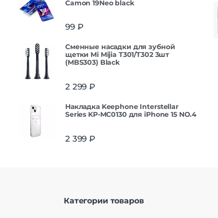
Camon 19Neo black
99
₽
Сменные насадки для зубной
щетки Mi Mijia T301/T302 3шт
(MBS303) Black
2 299
₽
Накладка Keephone Interstellar
Series KP-MC0130 для iPhone 15 NO.4
2 399
₽
Категории товаров