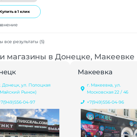
Купить в 1 клик
авнение
ы все результаты (5)
 магазины в Донецке, Макеевке
нецк
Макеевка
г. Донецк, ул. Полоцкая
г. Макеевка, ул.
(Майский Рынок)
Московская 22 / 46
+7(949)556-04-97
+7(949)556-04-96