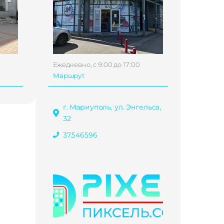
Ежедневно, с 9:00 до 17:00
Маршрут
г. Мариуполь, ул. Энгельса,
32
37.546596