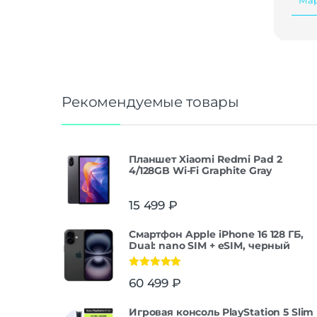
Рекомендуемые товары
Планшет Xiaomi Redmi Pad 2
4/128GB Wi-Fi Graphite Gray
15 499
₽
Смартфон Apple iPhone 16 128 ГБ,
Dual: nano SIM + eSIM, черный
Оценка
5.00
60 499
₽
из 5
Игровая консоль PlayStation 5 Slim