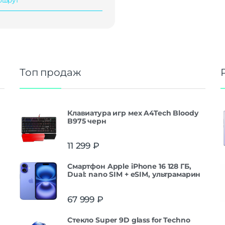
Топ продаж
Клавиатура игр мех A4Tech Bloody
B975 черн
11 299
₽
Смартфон Apple iPhone 16 128 ГБ,
Dual: nano SIM + eSIM, ультрамарин
67 999
₽
Стекло Super 9D glass for Techno