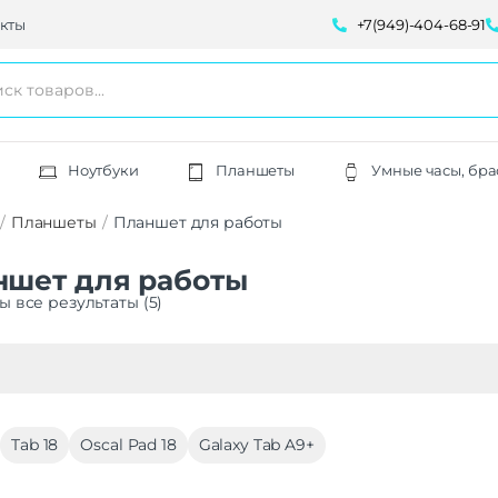
кты
+7(949)-404-68-91
Ноутбуки
Планшеты
Умные часы, бра
Планшеты
Планшет для работы
ншет для работы
ы все результаты (5)
Tab 18
Oscal Pad 18
Galaxy Tab A9+