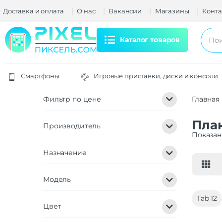
Доставка и оплата
О нас
Вакансии
Магазины
Конта
Каталог товаров
Смартфоны
Игровые приставки, диски и консоли
Фильтр по цене
Главная
Пла
Производитель
Показан
Назначение
Модель
Tab 12
Цвет