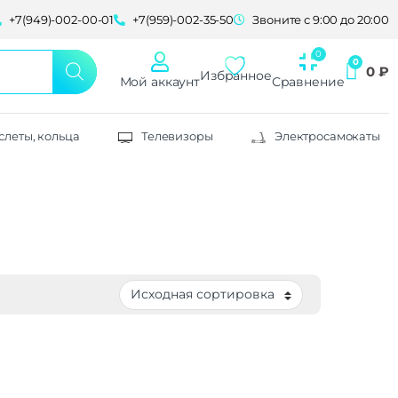
+7(949)-002-00-01
+7(959)-002-35-50
Звоните с 9:00 до 20:00
0
₽
Избранное
Мой аккаунт
Сравнение
слеты, кольца
Телевизоры
Электросамокаты