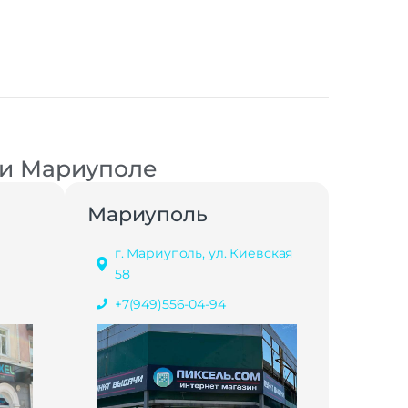
 и Мариуполе
Мариуполь
г. Мариуполь, ул. Киевская
58
+7(949)556-04-94