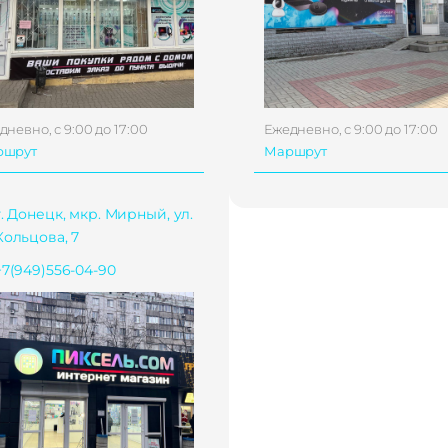
дневно, с 9:00 до 17:00
Ежедневно, с 9:00 до 17:00
ршрут
Маршрут
г. Донецк, мкр. Мирный, ул.
Кольцова, 7
+7(949)556-04-90