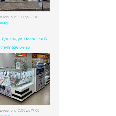
дневно, с 9:00 до 17:00
ршрут
г. Донецк, ул. Полоцкая 13
+7(949)556-04-95
дневно, с 10:00 до 17:00
ршрут