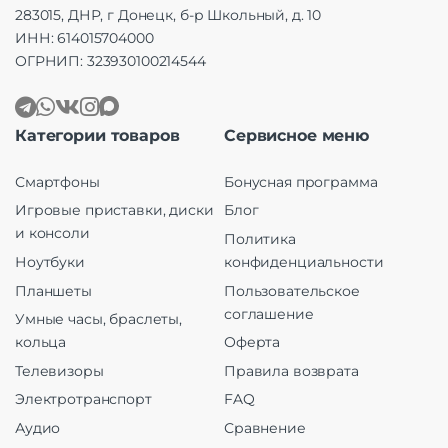
283015, ДНР, г Донецк, б-р Школьный, д. 10
ИНН: 614015704000
ОГРНИП: 323930100214544
Категории товаров
Сервисное меню
Смартфоны
Бонусная программа
Игровые приставки, диски
Блог
и консоли
Политика
Ноутбуки
конфиденциальности
Планшеты
Пользовательское
соглашение
Умные часы, браслеты,
кольца
Оферта
Телевизоры
Правила возврата
Электротранспорт
FAQ
Аудио
Сравнение