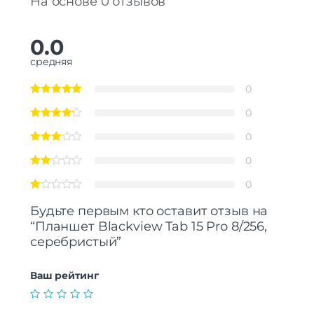
На основе 0 отзывов
0.0
средняя
0
0
0
0
0
Будьте первым кто оставит отзыв на
“Планшет Blackview Tab 15 Pro 8/256,
серебристый”
Ваш рейтинг