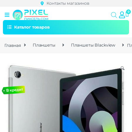
Контакты магазинов
Каталог товаров
Главная
Планшеты
Планшеты Blackview
Пл
🔍