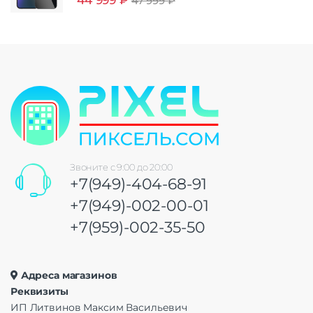
47 999
₽
Звоните с 9:00 до 20:00
+7(949)-404-68-91
+7(949)-002-00-01
+7(959)-002-35-50
Адреса магазинов
Реквизиты
ИП Литвинов Максим Васильевич