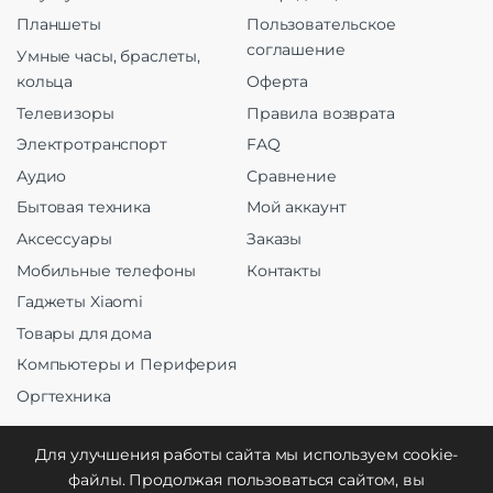
Планшеты
Пользовательское
соглашение
Умные часы, браслеты,
кольца
Оферта
Телевизоры
Правила возврата
Электротранспорт
FAQ
Аудио
Сравнение
Бытовая техника
Мой аккаунт
Аксессуары
Заказы
Мобильные телефоны
Контакты
Гаджеты Xiaomi
Товары для дома
Компьютеры и Периферия
Оргтехника
Для улучшения работы сайта мы используем cookie-
файлы. Продолжая пользоваться сайтом, вы