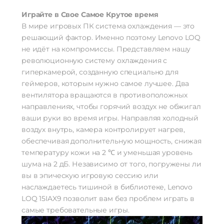
Играйте в Свое Самое Крутое время
В мире игровых ПК система охлаждения — это
решающий фактор. Именно поэтому Lenovo LOQ
не идёт на компромиссы. Представляем нашу
революционную систему охлаждения с
гиперкамерой, созданную специально для
геймеров, которым нужно самое лучшее. Два
вентилятора вращаются в противоположных
направлениях, чтобы горячий воздух не обжигал
ваши руки во время игры. Направляя холодный
воздух внутрь, камера контролирует нагрев,
обеспечивая дополнительную мощность, снижая
температуру кожи на 2 ℃ и уменьшая уровень
шума на 2 дБ. Независимо от того, погружены ли
вы в эпическую игровую сессию или
наслаждаетесь тишиной в библиотеке, Lenovo
LOQ 15IAX9 позволит вам без проблем играть в
самые требовательные игры.