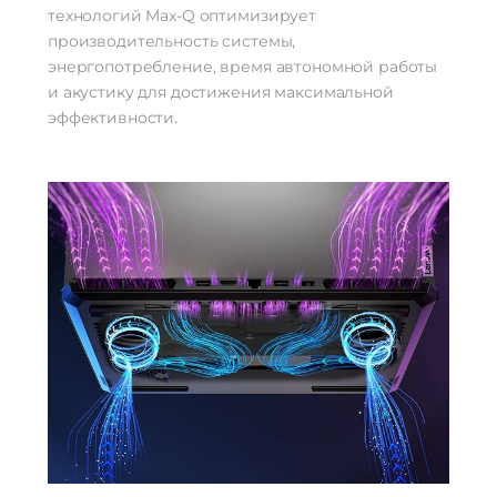
технологий Max-Q оптимизирует
производительность системы,
энергопотребление, время автономной работы
и акустику для достижения максимальной
эффективности.