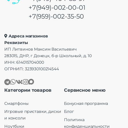
+7(949)-002-00-01
+7(959)-002-35-50
Адреса магазинов
Реквизиты
ИП Литвинов Максим Васильевич
283015, ДНР, г Донецк, б-р Школьный, д. 10
ИНН: 614015704000
ОГРНИП: 323930100214544
Категории товаров
Сервисное меню
Смартфоны
Бонусная программа
Игровые приставки, диски
Блог
и консоли
Политика
Ноутбуки
конфиденциальности