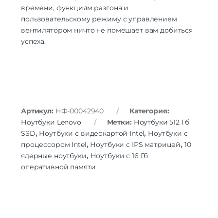
времени, функциям разгона и
пользовательскому режиму с управлением
вентилятором ничто не помешает вам добиться
успеха.
Артикул:
НФ-00042940
Категория:
Ноутбуки Lenovo
Метки:
Ноутбуки 512 Гб
SSD
,
Ноутбуки с видеокартой Intel
,
Ноутбуки с
процессором Intel
,
Ноутбуки с IPS матрицей
,
10
ядерные ноутбуки
,
Ноутбуки с 16 Гб
оперативной памяти