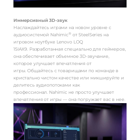
Иммерсивный 3D-звук
Наслаждайтесь играми на новом уровне с
®
аудиосистемой Nahimic
от SteelSeries на
игровом ноутбуке Lenovo LOQ
15IAX9. Разработанная специально для геймеров,
она обеспечивает объемное 3D-звучание,
которое улучшает впечатления от
игры. Общайтесь с товарищами по команде в
кристально чистом качестве или микшируйте и
делитесь аудиопотоками как
профессионал. Nahimic не просто улучшает
впечатления от игры — она погружает вас в нее.