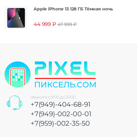
Apple iPhone 13 128 ГБ Тёмная ночь
44 999
₽
47 999
₽
Звоните с 9:00 до 20:00
+7(949)-404-68-91
+7(949)-002-00-01
+7(959)-002-35-50