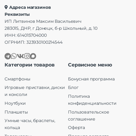
Адреса магазинов
Реквизиты
ИП Литвинов Максим Васильевич
283015, ДНР, г Донецк, б-р Школьный, д. 10
ИНН: 614015704000
ОГРНИП: 323930100214544
Категории товаров
Сервисное меню
Смартфоны
Бонусная программа
Игровые приставки, диски
Блог
и консоли
Политика
Ноутбуки
конфиденциальности
Планшеты
Пользовательское
соглашение
Умные часы, браслеты,
кольца
Оферта