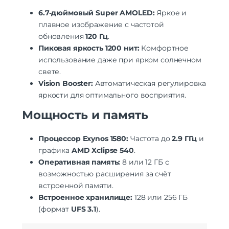
6.7-дюймовый Super AMOLED:
Яркое и
плавное изображение с частотой
обновления
120 Гц
.
Пиковая яркость 1200 нит:
Комфортное
использование даже при ярком солнечном
свете.
Vision Booster:
Автоматическая регулировка
яркости для оптимального восприятия.
Мощность и память
Процессор Exynos 1580:
Частота до
2.9 ГГц
и
графика
AMD Xclipse 540
.
Оперативная память:
8 или 12 ГБ с
возможностью расширения за счёт
встроенной памяти.
Встроенное хранилище:
128 или 256 ГБ
(формат
UFS 3.1
).