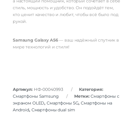
а настоящий помощник, который сочетает в себе
стиль, мощность и удобство. Он подойдёт тем,
кто ценит качество и любит, чтобы всё было под
рукой.
Samsung Galaxy A56
— ваш надёжный спутник в
мире технологий и стиля!
Артикул:
НФ-00040993
Категория:
Смартфоны Samsung
Метки:
Смартфоны с
экраном OLED
,
Смартфоны 5G
,
Смартфоны на
Android
,
Смартфоны dual sim