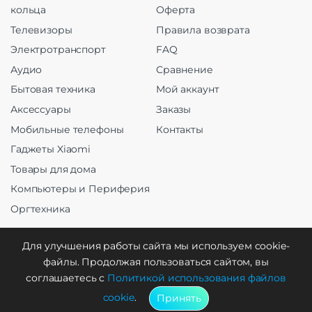
кольца
Оферта
Телевизоры
Правила возврата
Электротранспорт
FAQ
Аудио
Сравнение
Бытовая техника
Мой аккаунт
Аксессуары
Заказы
Мобильные телефоны
Контакты
Гаджеты Xiaomi
Товары для дома
Компьютеры и Периферия
Оргтехника
Для улучшения работы сайта мы используем cookie-
файлы. Продолжая пользоваться сайтом, вы
Создание и продвижение
соглашаетесь с
Политикой использования файлов
cookie
.
Принять
WebCreative Studio