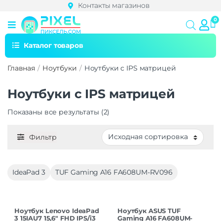
Контакты магазинов
Каталог товаров
Главная
Ноутбуки
Ноутбуки с IPS матрицей
Ноутбуки с IPS матрицей
Показаны все результаты (2)
Фильтр
IdeaPad 3
TUF Gaming A16 FA608UM-RV096
Ноутбук Lenovo IdeaPad
Ноутбук ASUS TUF
3 15IAU7 15,6″ FHD IPS/i3
Gaming A16 FA608UM-