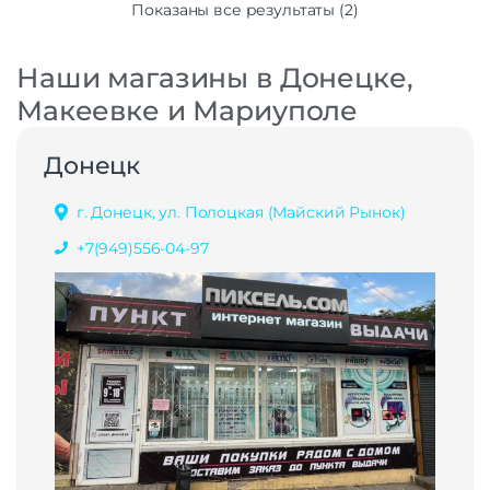
Показаны все результаты (2)
Наши магазины в Донецке,
Макеевке и Мариуполе
Донецк
г. Донецк, ул. Полоцкая (Майский Рынок)
+7(949)556-04-97