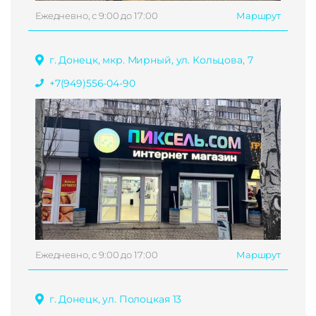
Ежедневно, с 9:00 до 17:00
Маршрут
г. Донецк, мкр. Мирный, ул. Кольцова, 7
+7(949)556-04-90
Ежедневно, с 9:00 до 17:00
Маршрут
г. Донецк, ул. Полоцкая 13