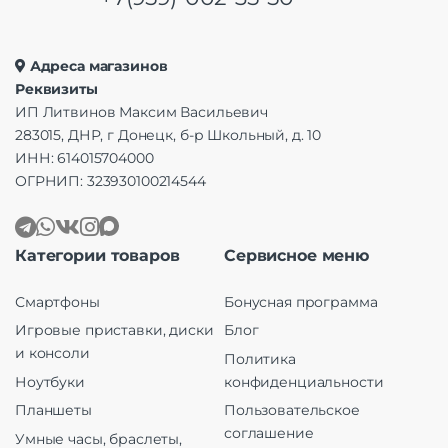
Адреса магазинов
Реквизиты
ИП Литвинов Максим Васильевич
283015, ДНР, г Донецк, б-р Школьный, д. 10
ИНН: 614015704000
ОГРНИП: 323930100214544
Категории товаров
Сервисное меню
Смартфоны
Бонусная программа
Игровые приставки, диски
Блог
и консоли
Политика
Ноутбуки
конфиденциальности
Планшеты
Пользовательское
соглашение
Умные часы, браслеты,