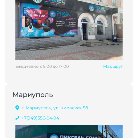
Ежедневно, с 9:00 до 17:00
Маршрут
Мариуполь
г. Мариуполь, ул. Киевская 58
+7(949)556-04-94