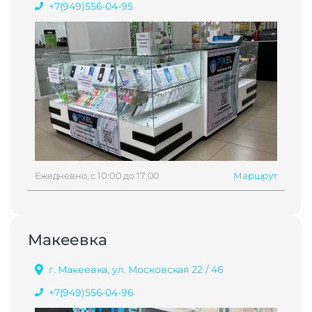
+7(949)556-04-95
Ежедневно, с 10:00 до 17:00
Маршрут
Макеевка
г. Макеевка, ул. Московская 22 / 46
+7(949)556-04-96