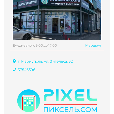
Ежедневно, с 9:00 до 17:00
Маршрут
г. Мариуполь, ул. Энгельса, 32
37.546596