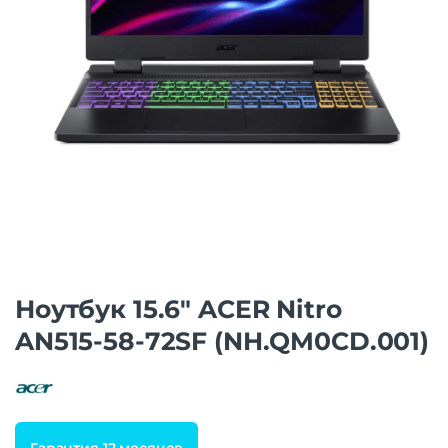
Ноутбук 15.6″ ACER Nitro
AN515-58-72SF (NH.QM0CD.001)
Гарантия 12 месяцев