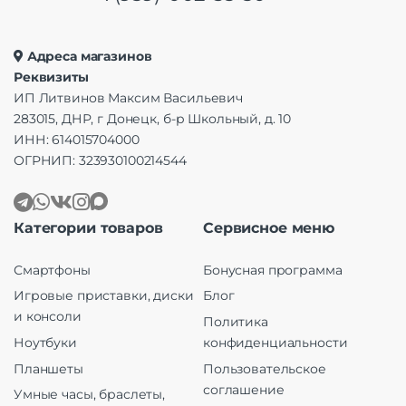
Адреса магазинов
Реквизиты
ИП Литвинов Максим Васильевич
283015, ДНР, г Донецк, б-р Школьный, д. 10
ИНН: 614015704000
ОГРНИП: 323930100214544
Категории товаров
Сервисное меню
Смартфоны
Бонусная программа
Игровые приставки, диски
Блог
и консоли
Политика
Ноутбуки
конфиденциальности
Планшеты
Пользовательское
соглашение
Умные часы, браслеты,