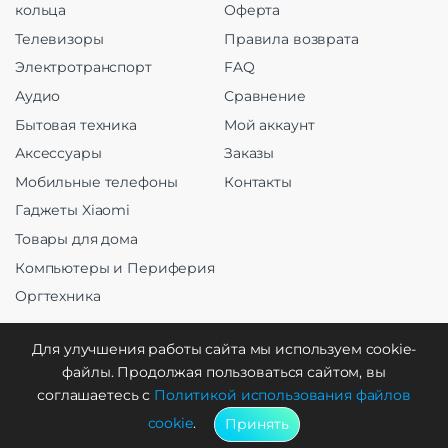
кольца
Оферта
Телевизоры
Правила возврата
Электротранспорт
FAQ
Аудио
Сравнение
Бытовая техника
Мой аккаунт
Аксессуары
Заказы
Мобильные телефоны
Контакты
Гаджеты Xiaomi
Товары для дома
Компьютеры и Периферия
Оргтехника
Для улучшения работы сайта мы используем cookie-
файлы. Продолжая пользоваться сайтом, вы
Создание и продвижение
соглашаетесь с
Политикой использования файлов
cookie
.
Принять
WebCreative Studio