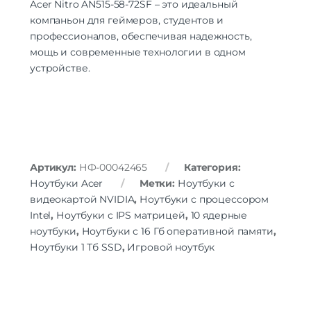
Acer Nitro AN515-58-72SF – это идеальный
компаньон для геймеров, студентов и
профессионалов, обеспечивая надежность,
мощь и современные технологии в одном
устройстве.
Артикул:
НФ-00042465
Категория:
Ноутбуки Acer
Метки:
Ноутбуки с
видеокартой NVIDIA
,
Ноутбуки с процессором
Intel
,
Ноутбуки с IPS матрицей
,
10 ядерные
ноутбуки
,
Ноутбуки с 16 Гб оперативной памяти
,
Ноутбуки 1 Тб SSD
,
Игровой ноутбук