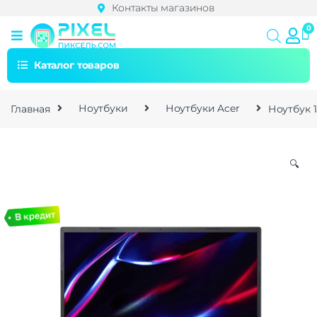
Контакты магазинов
Каталог товаров
Главная
Ноутбуки
Ноутбуки Acer
Ноутбук 1
🔍