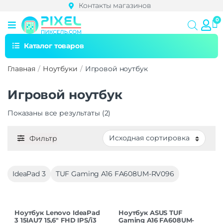
Контакты магазинов
Каталог товаров
Главная
Ноутбуки
Игровой ноутбук
Игровой ноутбук
Показаны все результаты (2)
Фильтр
IdeaPad 3
TUF Gaming A16 FA608UM-RV096
Ноутбук Lenovo IdeaPad
Ноутбук ASUS TUF
3 15IAU7 15,6″ FHD IPS/i3
Gaming A16 FA608UM-