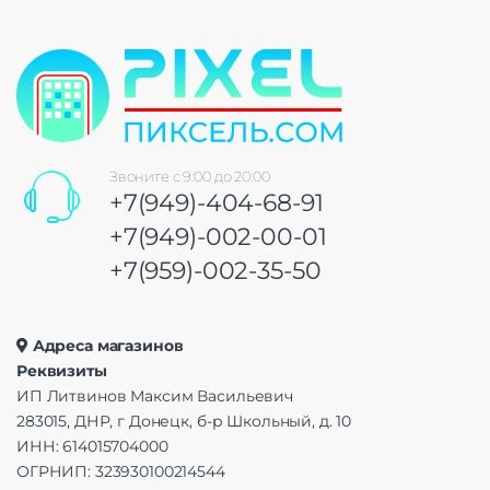
Звоните с 9:00 до 20:00
+7(949)-404-68-91
+7(949)-002-00-01
+7(959)-002-35-50
Адреса магазинов
Реквизиты
ИП Литвинов Максим Васильевич
283015, ДНР, г Донецк, б-р Школьный, д. 10
ИНН: 614015704000
ОГРНИП: 323930100214544