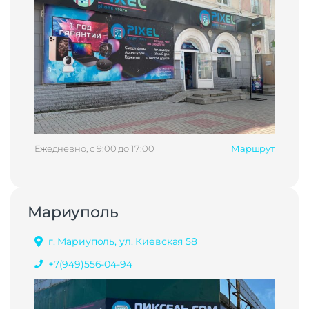
Ежедневно, с 9:00 до 17:00
Маршрут
Мариуполь
г. Мариуполь, ул. Киевская 58
+7(949)556-04-94