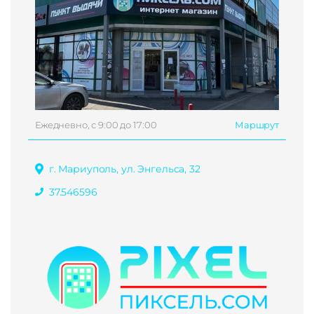
Ежедневно, с 9:00 до 17:00
Маршрут
г. Мариуполь, ул. Энгельса, 32
37.546596