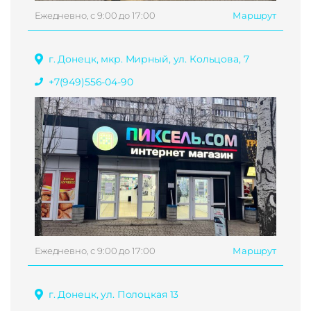
Ежедневно, с 9:00 до 17:00
Маршрут
г. Донецк, мкр. Мирный, ул. Кольцова, 7
+7(949)556-04-90
Ежедневно, с 9:00 до 17:00
Маршрут
г. Донецк, ул. Полоцкая 13