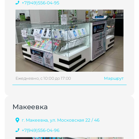
+7(949)556-04-95
Ежедневно, с 10:00 до 17:00
Маршрут
Макеевка
г. Макеевка, ул. Московская 22 / 46
+7(949)556-04-96