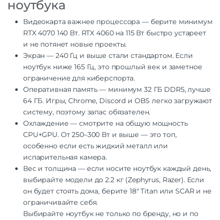
ноутбука
Видеокарта важнее процессора — берите минимум
RTX 4070 140 Вт. RTX 4060 на 115 Вт быстро устареет
и не потянет новые проекты.
Экран — 240 Гц и выше стали стандартом. Если
ноутбук ниже 165 Гц, это прошлый век и заметное
ограничение для киберспорта.
Оперативная память — минимум 32 ГБ DDR5, лучше
64 ГБ. Игры, Chrome, Discord и OBS легко загружают
систему, поэтому запас обязателен.
Охлаждение — смотрите на общую мощность
CPU+GPU. От 250–300 Вт и выше — это топ,
особенно если есть жидкий металл или
испарительная камера.
Вес и толщина — если носите ноутбук каждый день,
выбирайте модели до 2.2 кг (Zephyrus, Razer). Если
он будет стоять дома, берите 18″ Titan или SCAR и не
ограничивайте себя.
Выбирайте ноутбук не только по бренду, но и по