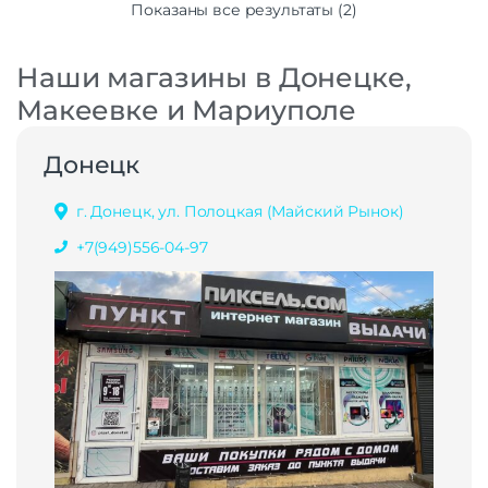
Показаны все результаты (2)
Наши магазины в Донецке,
Макеевке и Мариуполе
Донецк
г. Донецк, ул. Полоцкая (Майский Рынок)
+7(949)556-04-97