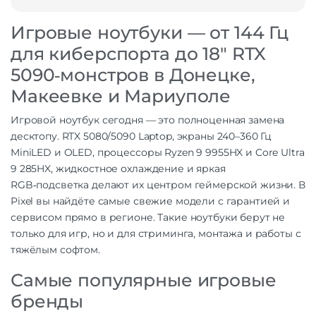
Игровые ноутбуки — от 144 Гц
для киберспорта до 18″ RTX
5090‑монстров в Донецке,
Макеевке и Мариуполе
Игровой ноутбук сегодня — это полноценная замена
десктопу. RTX 5080/5090 Laptop, экраны 240–360 Гц
MiniLED и OLED, процессоры Ryzen 9 9955HX и Core Ultra
9 285HX, жидкостное охлаждение и яркая
RGB‑подсветка делают их центром геймерской жизни. В
Pixel вы найдёте самые свежие модели с гарантией и
сервисом прямо в регионе. Такие ноутбуки берут не
только для игр, но и для стриминга, монтажа и работы с
тяжёлым софтом.
Самые популярные игровые
бренды