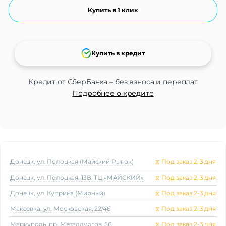
Купить в 1 клик
Купить в кредит
Кредит от СберБанка – без взноса и переплат
Подробнее о кредите
Донецк, ул. Полоцкая (Майский Рынок)
⧖
Под заказ 2-3 дня
Донецк, ул. Полоцкая, 13В, ТЦ «МАЙСКИЙ»
⧖
Под заказ 2-3 дня
Донецк, ул. Куприна (Мирный)
⧖
Под заказ 2-3 дня
Макеeвка, ул. Московская, 22/46
⧖
Под заказ 2-3 дня
Мариуполь, пр. Металлургов, 56
⧖
Под заказ 2-3 дня