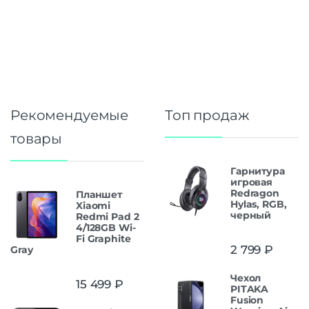
Рекомендуемые
Топ продаж
товары
Гарнитура
игровая
Redragon
Планшет
Hylas, RGB,
Xiaomi
черный
Redmi Pad 2
4/128GB Wi-
Fi Graphite
2 799
₽
Gray
Чехол
15 499
₽
PITAKA
Fusion