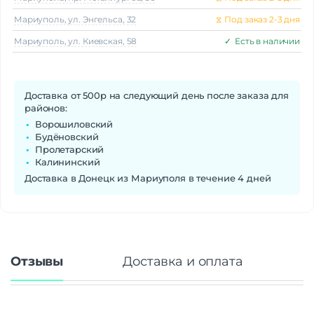
Мариуполь, ул. Энгельса, 32
⧖
Под заказ 2-3 дня
Мариуполь, ул. Киевская, 58
✓
Есть в наличии
Доставка от 500р на следующий день после заказа для
районов:
Ворошиловский
Будёновский
Пролетарский
Калининский
Доставка в Донецк из Мариуполя в течение 4 дней
Отзывы
Доставка и оплата