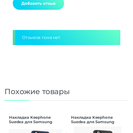
Alternative:
Отзывов пока нет
Похожие товары
Накладка Keephone
Накладка Keephone
Suedea для Samsung
Suedea для Samsung
S26Ultra deep blue
S26Ultra black