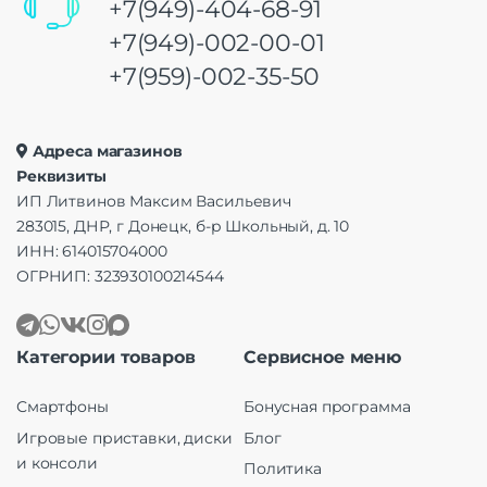
+7(949)-404-68-91
+7(949)-002-00-01
+7(959)-002-35-50
Адреса магазинов
Реквизиты
ИП Литвинов Максим Васильевич
283015, ДНР, г Донецк, б-р Школьный, д. 10
ИНН: 614015704000
ОГРНИП: 323930100214544
Категории товаров
Сервисное меню
Смартфоны
Бонусная программа
Игровые приставки, диски
Блог
и консоли
Политика