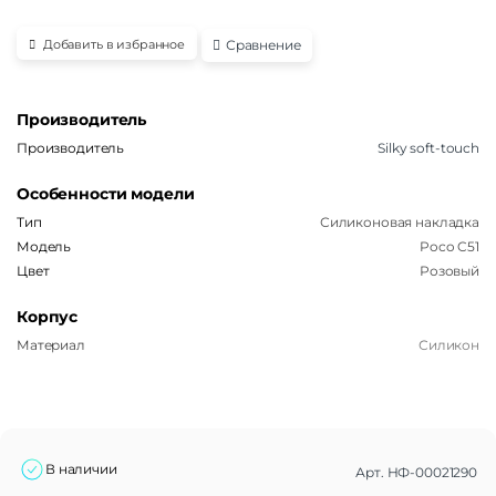
Сравнение
Добавить в избранное
Производитель
Производитель
Silky soft-touch
Особенности модели
Тип
Силиконовая накладка
Модель
Poco C51
Цвет
Розовый
Корпус
Материал
Силикон
В наличии
Арт.
НФ-00021290