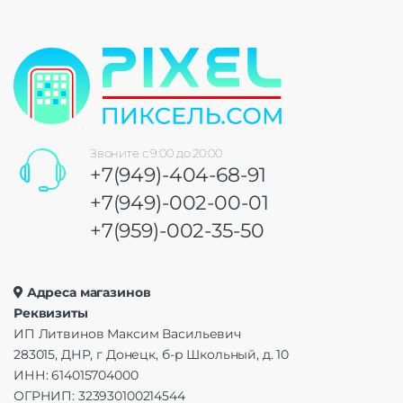
Звоните с 9:00 до 20:00
+7(949)-404-68-91
+7(949)-002-00-01
+7(959)-002-35-50
Адреса магазинов
Реквизиты
ИП Литвинов Максим Васильевич
283015, ДНР, г Донецк, б-р Школьный, д. 10
ИНН: 614015704000
ОГРНИП: 323930100214544