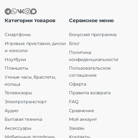
Категории товаров
Сервисное меню
Смартфоны
Бонусная программа
Игровые приставки, диски
Блог
и консоли
Политика
Ноутбуки
конфиденциальности
Планшеты
Пользовательское
соглашение
Умные часы, браслеты,
кольца
Оферта
Телевизоры
Правила возврата
Электротранспорт
FAQ
Аудио
Сравнение
Бытовая техника
Мой аккаунт
Аксессуары
Заказы
Мобильные телефоны
Контакты