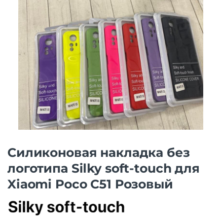
Силиконовая накладка без
логотипа Silky soft-touch для
Xiaomi Poco C51 Розовый