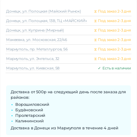
Донецк, ул. Полоцкая (Майский Рынок)
⧖
Под заказ 2-3 дня
Донецк, ул. Полоцкая, 13В, ТЦ «МАЙСКИЙ»
⧖
Под заказ 2-3 дня
Донецк, ул. Куприна (Мирный)
⧖
Под заказ 2-3 дня
Макеeвка, ул. Московская, 22/46
⧖
Под заказ 2-3 дня
Мариуполь, пр. Металлургов, 56
⧖
Под заказ 2-3 дня
Мариуполь, ул. Энгельса, 32
⧖
Под заказ 2-3 дня
Мариуполь, ул. Киевская, 58
✓
Есть в наличии
Доставка от 500р на следующий день после заказа для
районов:
Ворошиловский
Будёновский
Пролетарский
Калининский
Доставка в Донецк из Мариуполя в течение 4 дней