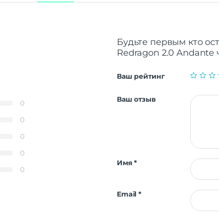
Будьте первым кто ос
Redragon 2.0 Andante 
Ваш рейтинг
Ваш отзыв
0
0
0
0
Имя
*
0
Email
*