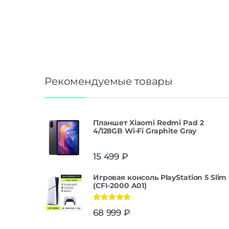
Рекомендуемые товары
Планшет Xiaomi Redmi Pad 2
4/128GB Wi-Fi Graphite Gray
15 499
₽
Игровая консоль PlayStation 5 Slim
(CFI-2000 A01)
Оценка
5.00
68 999
₽
из 5