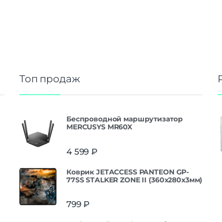
Топ продаж
Беспроводной маршрутизатор
MERCUSYS MR60X
4 599
₽
Коврик JETACCESS PANTEON GP-
77SS STALKER ZONE II (360x280x3мм)
799
₽