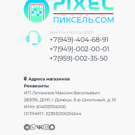
Звоните с 9:00 до 20:00
+7(949)-404-68-91
+7(949)-002-00-01
+7(959)-002-35-50
Адреса магазинов
Реквизиты
ИП Литвинов Максим Васильевич
283015, ДНР, г Донецк, б-р Школьный, д. 10
ИНН: 614015704000
ОГРНИП: 323930100214544