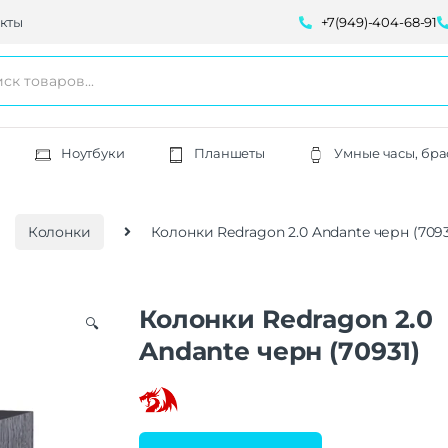
кты
+7(949)-404-68-91
Ноутбуки
Планшеты
Умные часы, бра
Колонки
Колонки Redragon 2.0 Andante черн (7093
Колонки Redragon 2.0
🔍
Andante черн (70931)