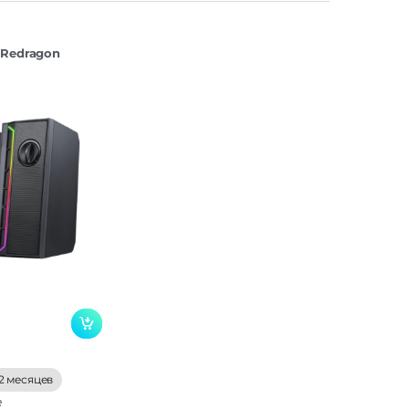
 Redragon
2 месяцев
е