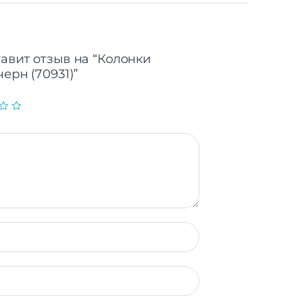
тавит отзыв на “Колонки
черн (70931)”