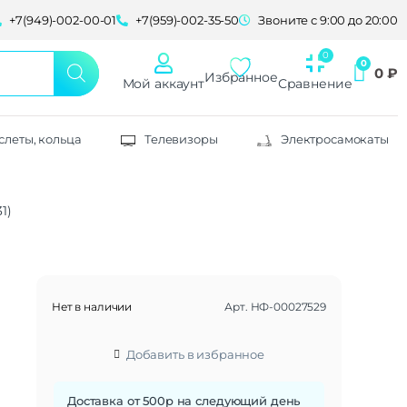
+7(949)-002-00-01
+7(959)-002-35-50
Звоните с 9:00 до 20:00
0
₽
Избранное
Мой аккаунт
Сравнение
слеты, кольца
Телевизоры
Электросамокаты
1)
Нет в наличии
Арт.
НФ-00027529
Добавить в избранное
Доставка от 500р на следующий день