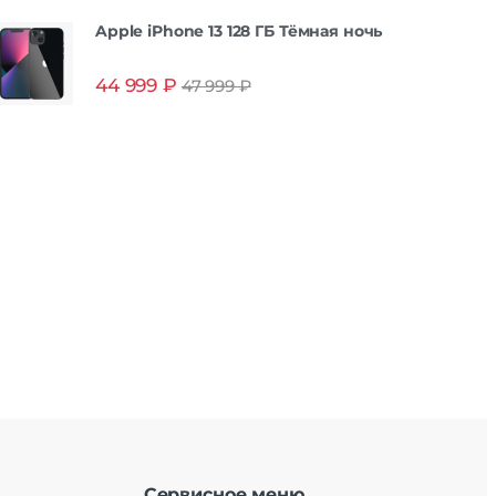
Apple iPhone 13 128 ГБ Тёмная ночь
44 999
₽
47 999
₽
Сервисное меню