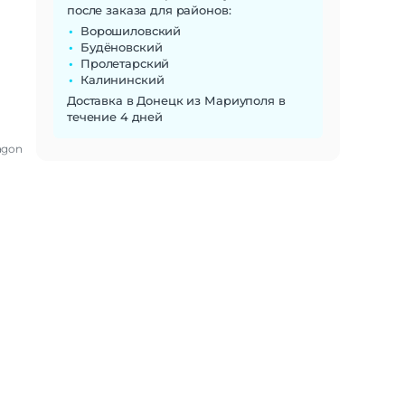
после заказа для районов:
Ворошиловский
Будёновский
Пролетарский
Калининский
Доставка в Донецк из Мариуполя в
течение 4 дней
agon