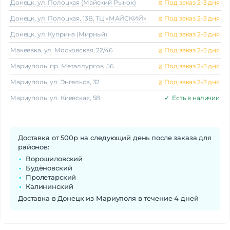
Донецк, ул. Полоцкая (Майский Рынок)
⧖
Под заказ 2-3 дня
Донецк, ул. Полоцкая, 13В, ТЦ «МАЙСКИЙ»
⧖
Под заказ 2-3 дня
Донецк, ул. Куприна (Мирный)
⧖
Под заказ 2-3 дня
Макеeвка, ул. Московская, 22/46
⧖
Под заказ 2-3 дня
Мариуполь, пр. Металлургов, 56
⧖
Под заказ 2-3 дня
Мариуполь, ул. Энгельса, 32
⧖
Под заказ 2-3 дня
Мариуполь, ул. Киевская, 58
✓
Есть в наличии
Доставка от 500р на следующий день после заказа для
районов:
Ворошиловский
Будёновский
Пролетарский
Калининский
Доставка в Донецк из Мариуполя в течение 4 дней