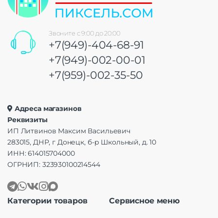
Звоните с 9:00 до 20:00
+7(949)-404-68-91
+7(949)-002-00-01
+7(959)-002-35-50
Адреса магазинов
Реквизиты
ИП Литвинов Максим Васильевич
283015, ДНР, г Донецк, б-р Школьный, д. 10
ИНН: 614015704000
ОГРНИП: 323930100214544
Категории товаров
Сервисное меню