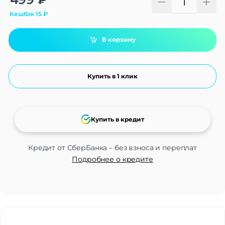
Кешбэк
15
₽
В корзину
Купить в 1 клик
Купить в кредит
Кредит от СберБанка – без взноса и переплат
Подробнее о кредите