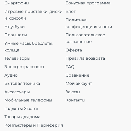
Смартфоны
Бонусная программа
Игровые приставки, диски
Блог
и консоли
Политика
Ноутбуки
конфиденциальности
Планшеты
Пользовательское
соглашение
Умные часы, браслеты,
кольца
Оферта
Телевизоры
Правила возврата
Электротранспорт
FAQ
Аудио
Сравнение
Бытовая техника
Мой аккаунт
Аксессуары
Заказы
Мобильные телефоны
Контакты
Гаджеты Xiaomi
Товары для дома
Компьютеры и Периферия