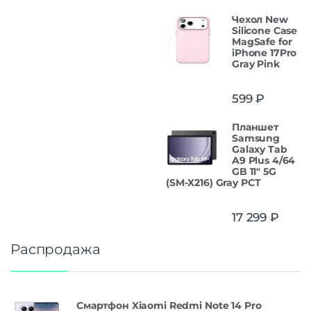
Чехол New
Silicone Case
MagSafe for
iPhone 17Pro
Gray Pink
599
₽
Планшет
Samsung
Galaxy Tab
A9 Plus 4/64
GB 11" 5G
(SM-X216) Gray РСТ
17 299
₽
Распродажа
Смартфон Xiaomi Redmi Note 14 Pro