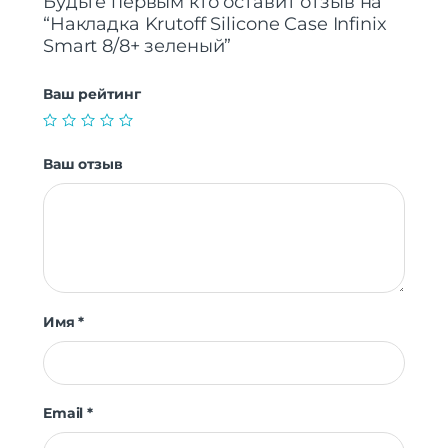
Будьте первым кто оставит отзыв на
“Накладка Krutoff Silicone Case Infinix
Smart 8/8+ зеленый”
Ваш рейтинг
Ваш отзыв
Имя
*
Email
*