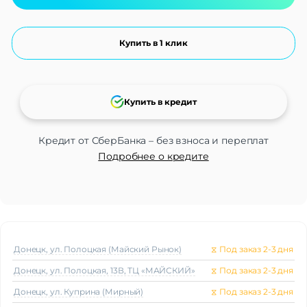
Купить в 1 клик
Купить в кредит
Кредит от СберБанка – без взноса и переплат
Подробнее о кредите
Донецк, ул. Полоцкая (Майский Рынок)
⧖
Под заказ 2-3 дня
Донецк, ул. Полоцкая, 13В, ТЦ «МАЙСКИЙ»
⧖
Под заказ 2-3 дня
Донецк, ул. Куприна (Мирный)
⧖
Под заказ 2-3 дня