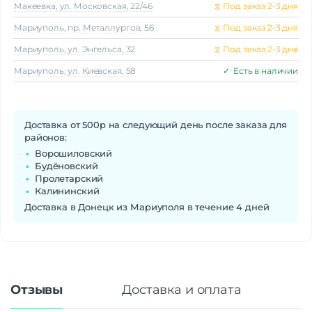
Макеeвка, ул. Московская, 22/46
⧖
Под заказ 2-3 дня
Мариуполь, пр. Металлургов, 56
⧖
Под заказ 2-3 дня
Мариуполь, ул. Энгельса, 32
⧖
Под заказ 2-3 дня
Мариуполь, ул. Киевская, 58
✓
Есть в наличии
Доставка от 500р на следующий день после заказа для
районов:
Ворошиловский
Будёновский
Пролетарский
Калининский
Доставка в Донецк из Мариуполя в течение 4 дней
Отзывы
Доставка и оплата