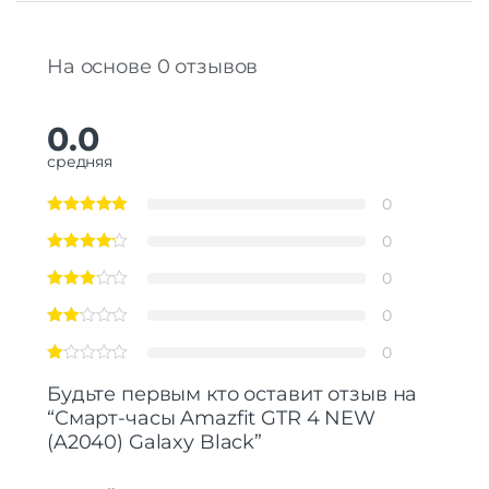
На основе 0 отзывов
0.0
средняя
0
0
0
0
0
Будьте первым кто оставит отзыв на
“Смарт-часы Amazfit GTR 4 NEW
(A2040) Galaxy Black”