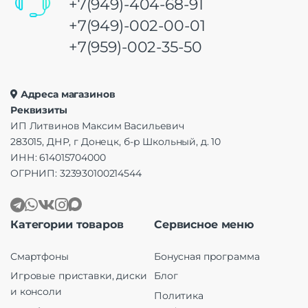
+7(949)-404-68-91
+7(949)-002-00-01
+7(959)-002-35-50
Адреса магазинов
Реквизиты
ИП Литвинов Максим Васильевич
283015, ДНР, г Донецк, б-р Школьный, д. 10
ИНН: 614015704000
ОГРНИП: 323930100214544
Категории товаров
Сервисное меню
Смартфоны
Бонусная программа
Игровые приставки, диски
Блог
и консоли
Политика