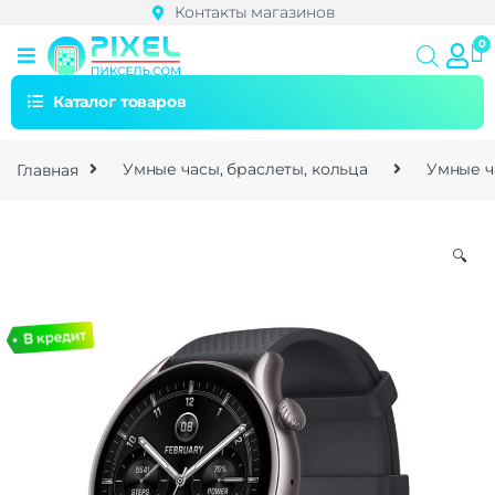
Контакты магазинов
Каталог товаров
Главная
Умные часы, браслеты, кольца
Умные ч
🔍