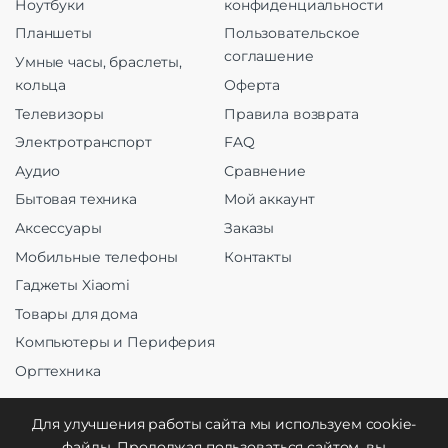
Ноутбуки
конфиденциальности
Планшеты
Пользовательское
соглашение
Умные часы, браслеты,
кольца
Оферта
Телевизоры
Правила возврата
Электротранспорт
FAQ
Аудио
Сравнение
Бытовая техника
Мой аккаунт
Аксессуары
Заказы
Мобильные телефоны
Контакты
Гаджеты Xiaomi
Товары для дома
Компьютеры и Периферия
Оргтехника
Для улучшения работы сайта мы используем cookie-
файлы. Продолжая пользоваться сайтом, вы