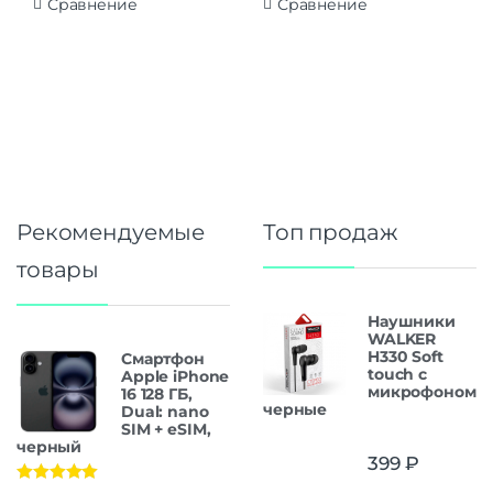
Сравнение
Сравнение
Рекомендуемые
Топ продаж
товары
Наушники
WALKER
H330 Soft
Смартфон
touch с
Apple iPhone
микрофоном
16 128 ГБ,
черные
Dual: nano
SIM + eSIM,
черный
399
₽