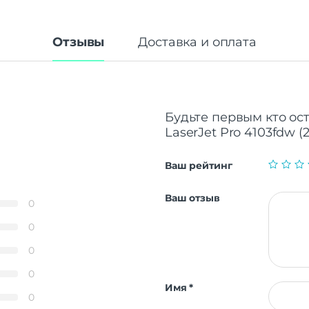
Отзывы
Доставка и оплата
Будьте первым кто ос
LaserJet Pro 4103fdw (
Ваш рейтинг
Ваш отзыв
0
0
0
0
Имя
*
0