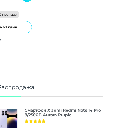
2 месяцев
 в 1 клик
е
Распродажа
Смартфон Xiaomi Redmi Note 14 Pro
8/256GB Aurora Purple
Оценка
5.00