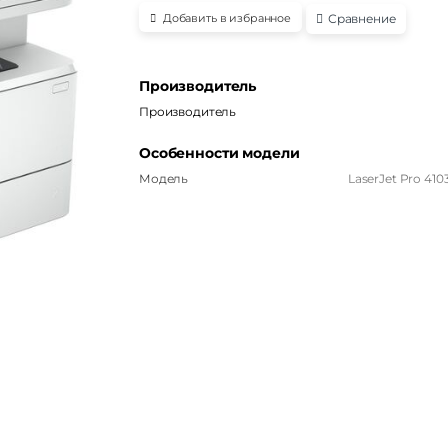
Сравнение
Добавить в избранное
Производитель
Производитель
Особенности модели
Модель
LaserJet Pro 410