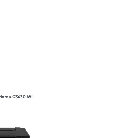
ixma G3430 Wi-