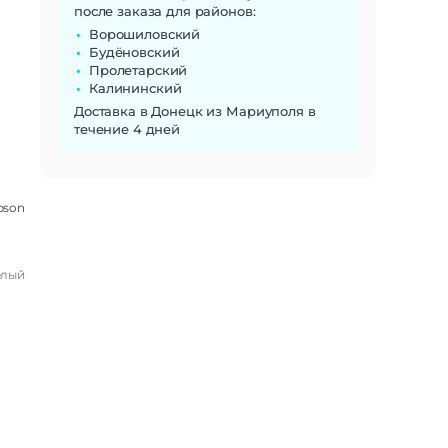
после заказа для районов:
Ворошиловский
Будёновский
Пролетарский
Калининский
Доставка в Донецк из Мариуполя в
течение 4 дней
pson
елый