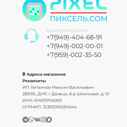
Звоните с 9:00 до 20:00
+7(949)-404-68-91
+7(949)-002-00-01
+7(959)-002-35-50
Адреса магазинов
Реквизиты
ИП Литвинов Максим Васильевич
283015, ДНР, г Донецк, б-р Школьный, д. 10
ИНН: 614015704000
ОГРНИП: 323930100214544