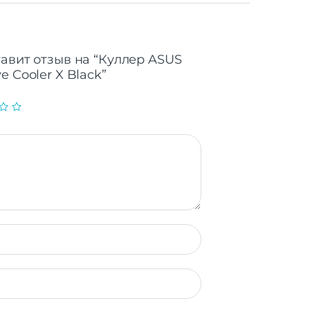
тавит отзыв на “Куллер ASUS
e Cooler X Black”