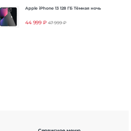
Apple iPhone 13 128 ГБ Тёмная ночь
44 999
₽
47 999
₽
Сервисное меню