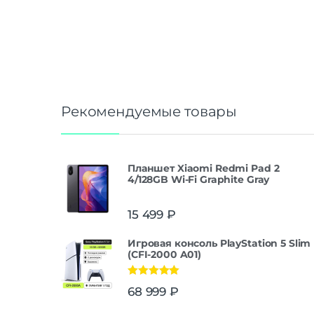
Рекомендуемые товары
Планшет Xiaomi Redmi Pad 2
4/128GB Wi-Fi Graphite Gray
15 499
₽
Игровая консоль PlayStation 5 Slim
(CFI-2000 A01)
Оценка
5.00
68 999
₽
из 5