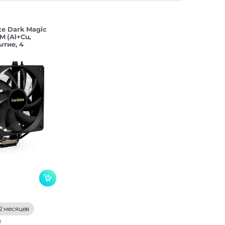
te Dark Magic
 (Al+Cu,
ытие, 4
51/1155/1
2 месяцев
е