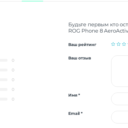
Будьте первым кто ос
ROG Phone 8 AeroActiv
Ваш рейтинг
Ваш отзыв
0
0
0
0
Имя
*
0
Email
*