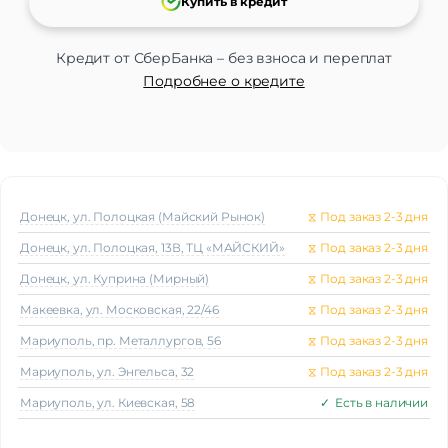
Купить в кредит
Кредит от СберБанка – без взноса и переплат
Подробнее о кредите
Донецк, ул. Полоцкая (Майский Рынок)
⧖
Под заказ 2-3 дня
Донецк, ул. Полоцкая, 13В, ТЦ «МАЙСКИЙ»
⧖
Под заказ 2-3 дня
Донецк, ул. Куприна (Мирный)
⧖
Под заказ 2-3 дня
Макеeвка, ул. Московская, 22/46
⧖
Под заказ 2-3 дня
Мариуполь, пр. Металлургов, 56
⧖
Под заказ 2-3 дня
Мариуполь, ул. Энгельса, 32
⧖
Под заказ 2-3 дня
Мариуполь, ул. Киевская, 58
✓
Есть в наличии