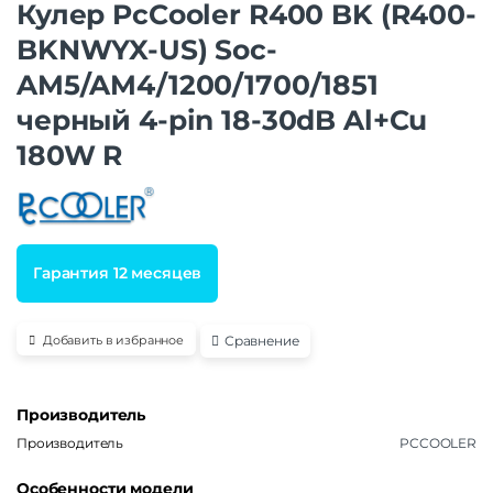
Кулер PcCooler R400 BK (R400-
BKNWYX-US) Soc-
AM5/AM4/1200/1700/1851
черный 4-pin 18-30dB Al+Cu
180W R
Гарантия 12 месяцев
Сравнение
Добавить в избранное
Производитель
Производитель
PCCOOLER
Особенности модели