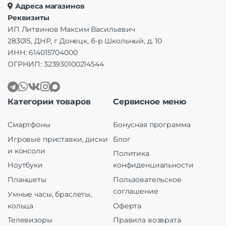
Адреса магазинов
Реквизиты
ИП Литвинов Максим Васильевич
283015, ДНР, г Донецк, б-р Школьный, д. 10
ИНН: 614015704000
ОГРНИП: 323930100214544
Категории товаров
Сервисное меню
Смартфоны
Бонусная программа
Игровые приставки, диски
Блог
и консоли
Политика
Ноутбуки
конфиденциальности
Планшеты
Пользовательское
соглашение
Умные часы, браслеты,
кольца
Оферта
Телевизоры
Правила возврата