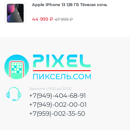
Apple iPhone 13 128 ГБ Тёмная ночь
44 999
₽
47 999
₽
Звоните с 9:00 до 20:00
+7(949)-404-68-91
+7(949)-002-00-01
+7(959)-002-35-50