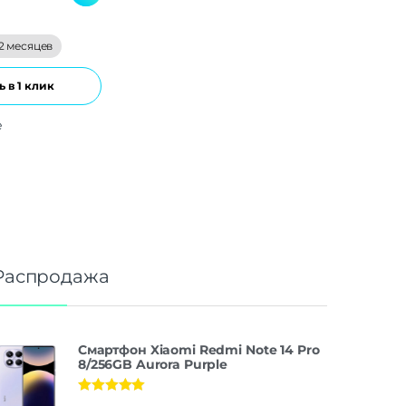
2 месяцев
 в 1 клик
е
Распродажа
Смартфон Xiaomi Redmi Note 14 Pro
8/256GB Aurora Purple
Оценка
5.00