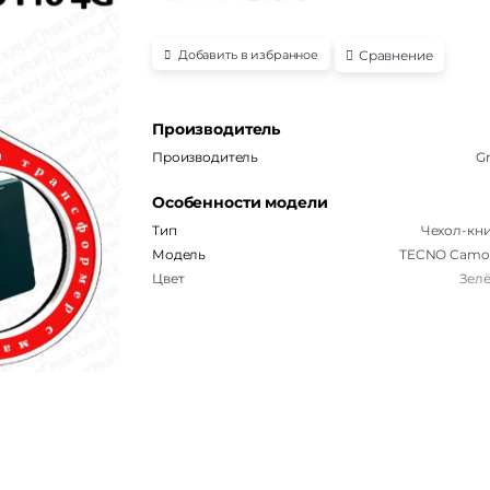
Сравнение
Добавить в избранное
Производитель
Производитель
Gr
Особенности модели
Тип
Чехол-кн
Модель
TECNO Camo
Цвет
Зел