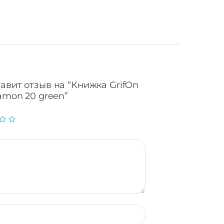
авит отзыв на “Книжка GrifOn
Camon 20 green”