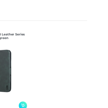
Leather Series
green