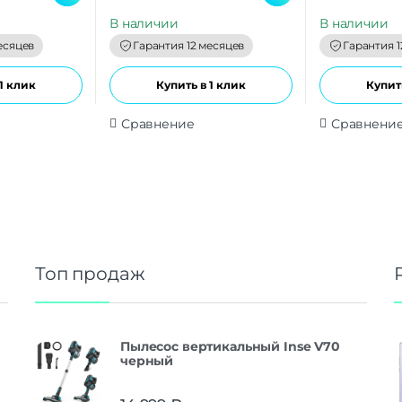
u
u
t
t
В наличии
В наличии
o
o
f
f
есяцев
Гарантия 12 месяцев
Гарантия 1
5
5
1 клик
Купить в 1 клик
Купить
Сравнение
Сравнени
Топ продаж
Пылесос вертикальный Inse V70
черный