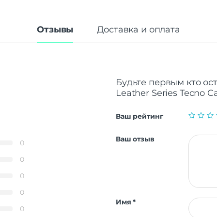
Отзывы
Доставка и оплата
Будьте первым кто ост
Leather Series Tecno 
Ваш рейтинг
Ваш отзыв
0
0
0
0
Имя
*
0