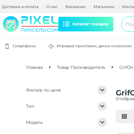
Доставка и оплата
О нас
Вакансии
Магазины
Конта
Каталог товаров
Смартфоны
Игровые приставки, диски и консоли
Главная
Товар Производитель
GrifOn
Фильтр по цене
Grif
Отображ
Тип
Модель