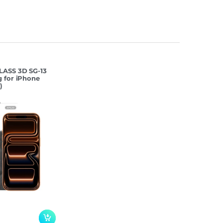
LASS 3D SG-13
 for iPhone
)