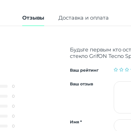
Отзывы
Доставка и оплата
Будьте первым кто ос
cтекло GrifON Tecno S
Ваш рейтинг
Ваш отзыв
0
0
0
0
Имя
*
0