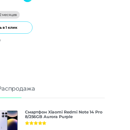
2 месяцев
 в 1 клик
е
Распродажа
Смартфон Xiaomi Redmi Note 14 Pro
8/256GB Aurora Purple
Оценка
5.00