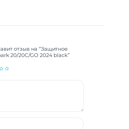
тавит отзыв на “Защитнoe
park 20/20C/GO 2024 black”