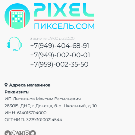
Звоните с 9:00 до 20:00
+7(949)-404-68-91
+7(949)-002-00-01
+7(959)-002-35-50
Адреса магазинов
Реквизиты
ИП Литвинов Максим Васильевич
283015, ДНР, г Донецк, б-р Школьный, д. 10
ИНН: 614015704000
ОГРНИП: 323930100214544