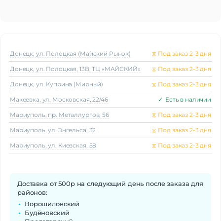
Донецк, ул. Полоцкая (Майский Рынок)
⧖
Под заказ 2-3 дня
Донецк, ул. Полоцкая, 13В, ТЦ «МАЙСКИЙ»
⧖
Под заказ 2-3 дня
Донецк, ул. Куприна (Мирный)
⧖
Под заказ 2-3 дня
Макеeвка, ул. Московская, 22/46
✓
Есть в наличии
Мариуполь, пр. Металлургов, 56
⧖
Под заказ 2-3 дня
Мариуполь, ул. Энгельса, 32
⧖
Под заказ 2-3 дня
Мариуполь, ул. Киевская, 58
⧖
Под заказ 2-3 дня
Доставка от 500р на следующий день после заказа для
районов:
Ворошиловский
Будёновский