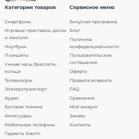
Категории товаров
Сервисное меню
Смартфоны
Бонусная программа
Игровые приставки, диски
Блог
и консоли
Политика
Ноутбуки
конфиденциальности
Планшеты
Пользовательское
соглашение
Умные часы, браслеты,
кольца
Оферта
Телевизоры
Правила возврата
Электротранспорт
FAQ
Аудио
Сравнение
Бытовая техника
Мой аккаунт
Аксессуары
Заказы
Мобильные телефоны
Контакты
Гаджеты Xiaomi