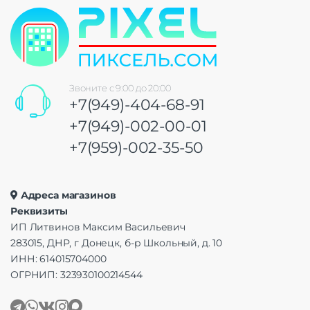
Звоните с 9:00 до 20:00
+7(949)-404-68-91
+7(949)-002-00-01
+7(959)-002-35-50
Адреса магазинов
Реквизиты
ИП Литвинов Максим Васильевич
283015, ДНР, г Донецк, б-р Школьный, д. 10
ИНН: 614015704000
ОГРНИП: 323930100214544