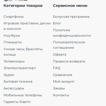
Категории товаров
Сервисное меню
Смартфоны
Бонусная программа
Игровые приставки, диски
Блог
и консоли
Политика
Ноутбуки
конфиденциальности
Планшеты
Пользовательское
соглашение
Умные часы, браслеты,
кольца
Оферта
Телевизоры
Правила возврата
Электротранспорт
FAQ
Аудио
Сравнение
Бытовая техника
Мой аккаунт
Аксессуары
Заказы
Мобильные телефоны
Контакты
Гаджеты Xiaomi