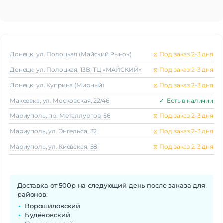
Донецк, ул. Полоцкая (Майский Рынок)
⧖
Под заказ 2-3 дня
Донецк, ул. Полоцкая, 13В, ТЦ «МАЙСКИЙ»
⧖
Под заказ 2-3 дня
Донецк, ул. Куприна (Мирный)
⧖
Под заказ 2-3 дня
Макеeвка, ул. Московская, 22/46
✓
Есть в наличии
Мариуполь, пр. Металлургов, 56
⧖
Под заказ 2-3 дня
Мариуполь, ул. Энгельса, 32
⧖
Под заказ 2-3 дня
Мариуполь, ул. Киевская, 58
⧖
Под заказ 2-3 дня
Доставка от 500р на следующий день после заказа для
районов:
Ворошиловский
Будёновский