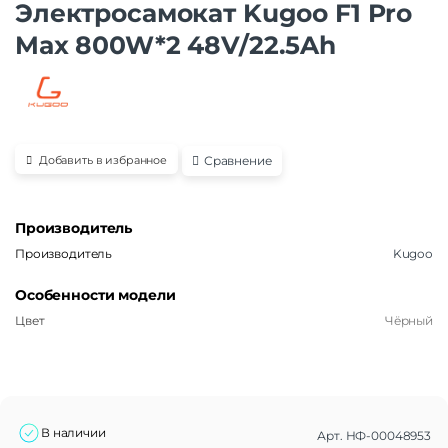
Электросамокат Kugoo F1 Pro
Max 800W*2 48V/22.5Ah
Сравнение
Добавить в избранное
Производитель
Производитель
Kugoo
Особенности модели
Цвет
Чёрный
В наличии
Арт.
НФ-00048953