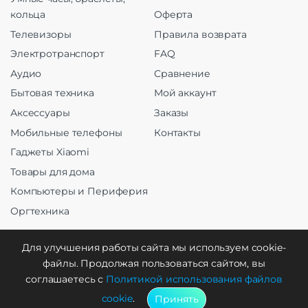
кольца
Оферта
Телевизоры
Правила возврата
Электротранспорт
FAQ
Аудио
Сравнение
Бытовая техника
Мой аккаунт
Аксессуары
Заказы
Мобильные телефоны
Контакты
Гаджеты Xiaomi
Товары для дома
Компьютеры и Периферия
Оргтехника
Для улучшения работы сайта мы используем cookie-
файлы. Продолжая пользоваться сайтом, вы
Создание и продвижение
соглашаетесь с
Политикой использования файлов
cookie
.
Принять
WebCreative Studio