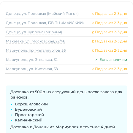
Донецк, ул. Полоцкая (Майский Рынок)
⧖
Под заказ 2-3 дня
Донецк, ул. Полоцкая, 13В, ТЦ «МАЙСКИЙ»
⧖
Под заказ 2-3 дня
Донецк, ул. Куприна (Мирный)
⧖
Под заказ 2-3 дня
Макеeвка, ул. Московская, 22/46
⧖
Под заказ 2-3 дня
Мариуполь, пр. Металлургов, 56
⧖
Под заказ 2-3 дня
Мариуполь, ул. Энгельса, 32
✓
Есть в наличии
Мариуполь, ул. Киевская, 58
⧖
Под заказ 2-3 дня
Доставка от 500р на следующий день после заказа для
районов:
Ворошиловский
Будёновский
Пролетарский
Калининский
Доставка в Донецк из Мариуполя в течение 4 дней