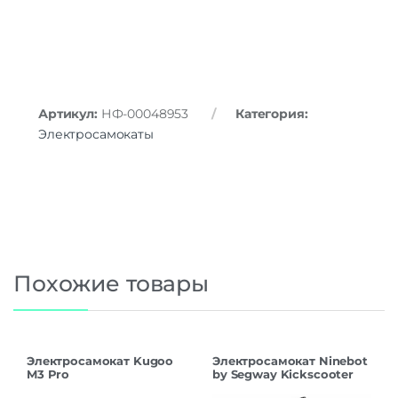
Артикул:
НФ-00048953
Категория:
Электросамокаты
Похожие товары
Электросамокат Kugoo
Электросамокат Ninebot
M3 Pro
by Segway Kickscooter
Max G2, Black