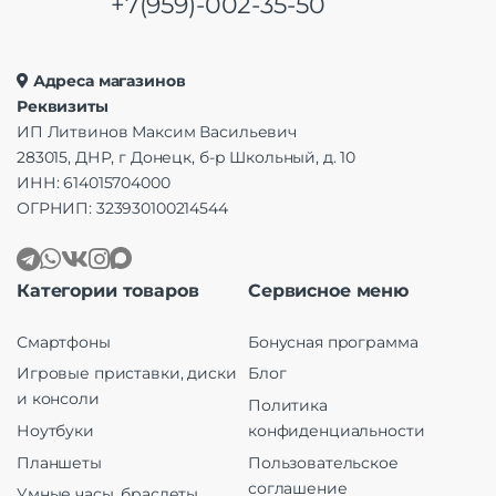
+7(959)-002-35-50
Адреса магазинов
Реквизиты
ИП Литвинов Максим Васильевич
283015, ДНР, г Донецк, б-р Школьный, д. 10
ИНН: 614015704000
ОГРНИП: 323930100214544
Категории товаров
Сервисное меню
Смартфоны
Бонусная программа
Игровые приставки, диски
Блог
и консоли
Политика
Ноутбуки
конфиденциальности
Планшеты
Пользовательское
соглашение
Умные часы, браслеты,