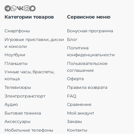
Категории товаров
Сервисное меню
Смартфоны
Бонусная программа
Игровые приставки, диски
Блог
и консоли
Политика
Ноутбуки
конфиденциальности
Планшеты
Пользовательское
соглашение
Умные часы, браслеты,
кольца
Оферта
Телевизоры
Правила возврата
Электротранспорт
FAQ
Аудио
Сравнение
Бытовая техника
Мой аккаунт
Аксессуары
Заказы
Мобильные телефоны
Контакты