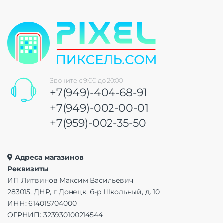
Звоните с 9:00 до 20:00
+7(949)-404-68-91
+7(949)-002-00-01
+7(959)-002-35-50
Адреса магазинов
Реквизиты
ИП Литвинов Максим Васильевич
283015, ДНР, г Донецк, б-р Школьный, д. 10
ИНН: 614015704000
ОГРНИП: 323930100214544