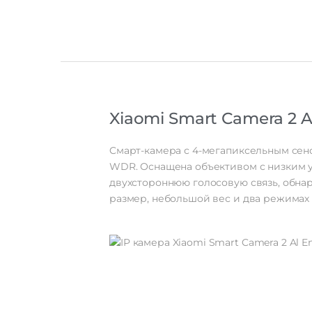
Xiaomi Smart Camera 2 A
Cмарт-камера с 4-мегапиксельным сен
WDR. Оснащена объективом с низким у
двухстороннюю голосовую связь, обна
размер, небольшой вес и два режимах 