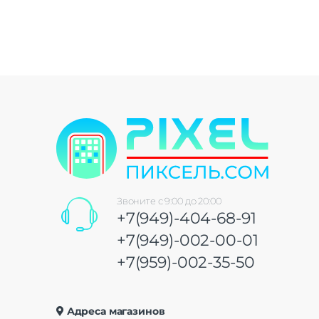
Звоните с 9:00 до 20:00
+7(949)-404-68-91
+7(949)-002-00-01
+7(959)-002-35-50
Адреса магазинов