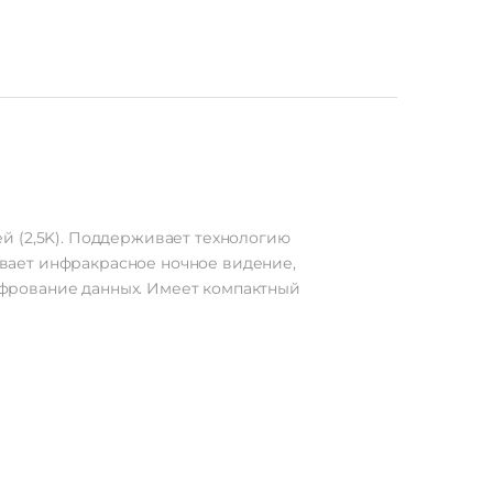
й (2,5K). Поддерживает технологию
вает инфракрасное ночное видение,
фрование данных. Имеет компактный