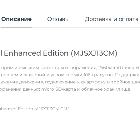
Описание
Отзывы
Доставка и оплата
l Enhanced Edition (MJSXJ13CM)
сором и высоким качеством изображения, 2560х1440 пикселе
ровнем искажений и углом съемки 106 градусов. Поддержи
ружение движения, подключение к смартфону и тройное ши
хранения данных: micro SD-карта и облачное хранилище.