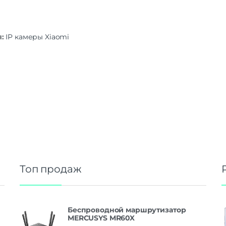
я:
IP камеры Xiaomi
Топ продаж
Беспроводной маршрутизатор
MERCUSYS MR60X