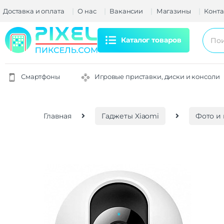
Доставка и оплата
О нас
Вакансии
Магазины
Конта
Каталог товаров
Смартфоны
Игровые приставки, диски и консоли
Главная
Гаджеты Xiaomi
Фото и 