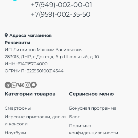
+7(949)-002-00-01
+7(959)-002-35-50
Адреса магазинов
Реквизиты
ИП Литвинов Максим Васильевич
283015, ДНР, г Донецк, б-р Школьный, д. 10
ИНН: 614015704000
ОГРНИП: 323930100214544
Категории товаров
Сервисное меню
Смартфоны
Бонусная программа
Игровые приставки, диски
Блог
и консоли
Политика
Ноутбуки
конфиденциальности