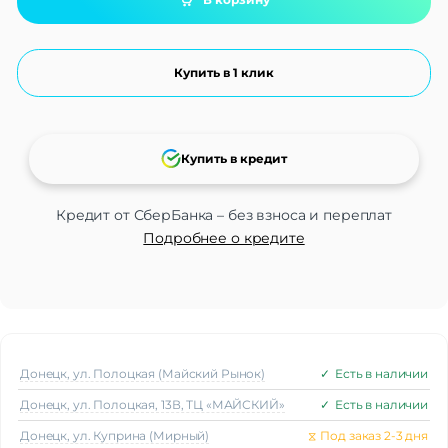
Купить в 1 клик
Купить в кредит
Кредит от СберБанка – без взноса и переплат
Подробнее о кредите
Донецк, ул. Полоцкая (Майский Рынок)
✓
Есть в наличии
Донецк, ул. Полоцкая, 13В, ТЦ «МАЙСКИЙ»
✓
Есть в наличии
Донецк, ул. Куприна (Мирный)
⧖
Под заказ 2-3 дня