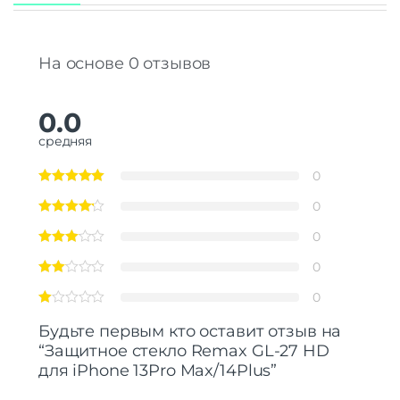
На основе 0 отзывов
0.0
средняя
0
0
0
0
0
Будьте первым кто оставит отзыв на
“Защитнoe cтекло Remax GL-27 HD
для iPhone 13Pro Max/14Plus”