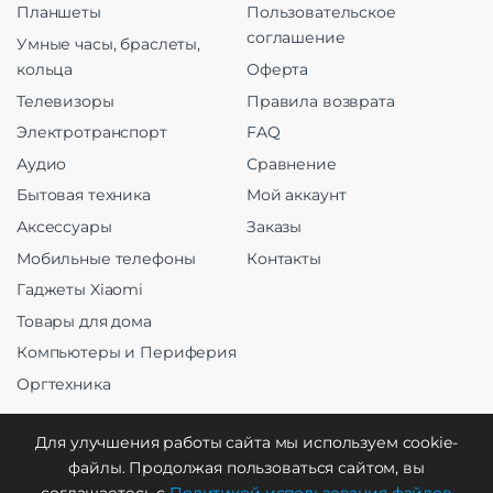
Планшеты
Пользовательское
соглашение
Умные часы, браслеты,
кольца
Оферта
Телевизоры
Правила возврата
Электротранспорт
FAQ
Аудио
Сравнение
Бытовая техника
Мой аккаунт
Аксессуары
Заказы
Мобильные телефоны
Контакты
Гаджеты Xiaomi
Товары для дома
Компьютеры и Периферия
Оргтехника
Для улучшения работы сайта мы используем cookie-
файлы. Продолжая пользоваться сайтом, вы
Создание и продвижение