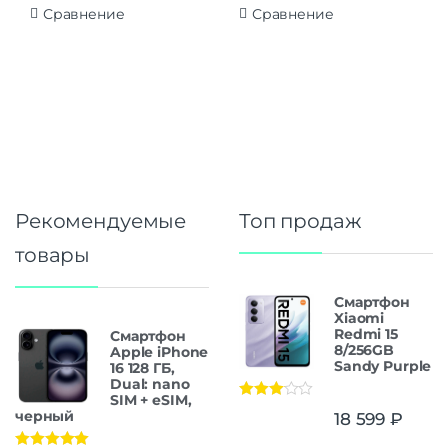
Сравнение
Сравнение
Рекомендуемые
Топ продаж
товары
Смартфон
Xiaomi
Redmi 15
Смартфон
8/256GB
Apple iPhone
Sandy Purple
16 128 ГБ,
Dual: nano
SIM + eSIM,
Оценка
черный
18 599
₽
3.00
из
5