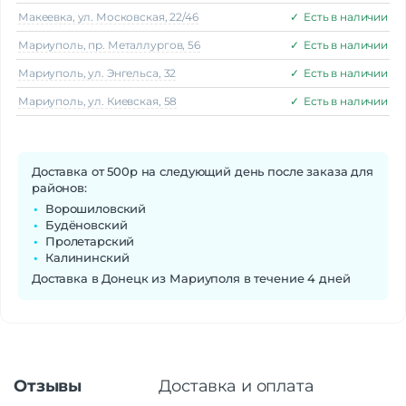
Макеeвка, ул. Московская, 22/46
✓
Есть в наличии
Мариуполь, пр. Металлургов, 56
✓
Есть в наличии
Мариуполь, ул. Энгельса, 32
✓
Есть в наличии
Мариуполь, ул. Киевская, 58
✓
Есть в наличии
Доставка от 500р на следующий день после заказа для
районов:
Ворошиловский
Будёновский
Пролетарский
Калининский
Доставка в Донецк из Мариуполя в течение 4 дней
Отзывы
Доставка и оплата