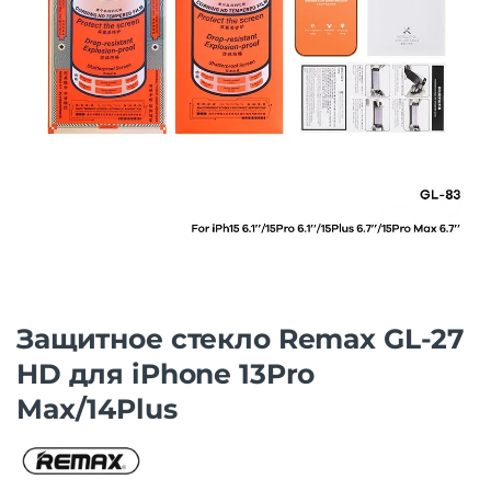
Защитнoe cтекло Remax GL-27
HD для iPhone 13Pro
Max/14Plus