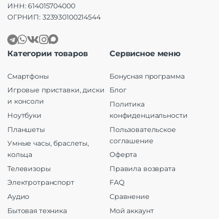
ИНН: 614015704000
ОГРНИП: 323930100214544
Категории товаров
Сервисное меню
Смартфоны
Бонусная программа
Игровые приставки, диски
Блог
и консоли
Политика
Ноутбуки
конфиденциальности
Планшеты
Пользовательское
соглашение
Умные часы, браслеты,
кольца
Оферта
Телевизоры
Правила возврата
Электротранспорт
FAQ
Аудио
Сравнение
Бытовая техника
Мой аккаунт