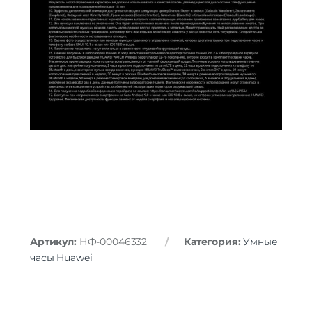
Артикул:
НФ-00046332
Категория:
Умные
часы Huawei