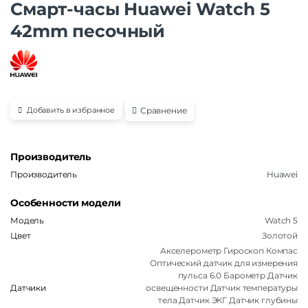
Смарт-часы Huawei Watch 5
42mm песочный
Сравнение
Добавить в избранное
Производитель
Производитель
Huawei
Особенности модели
Модель
Watch 5
Цвет
Золотой
Акселерометр Гироскоп Компас
Оптический датчик для измерения
пульса 6.0 Барометр Датчик
Датчики
освещенности Датчик температуры
тела Датчик ЭКГ Датчик глубины