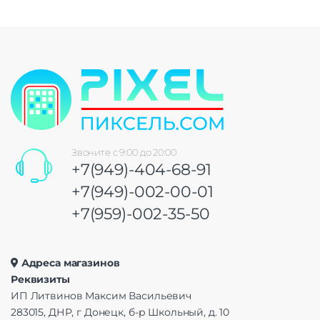
Звоните с 9:00 до 20:00
+7(949)-404-68-91
+7(949)-002-00-01
+7(959)-002-35-50
Адреса магазинов
Реквизиты
ИП Литвинов Максим Васильевич
283015, ДНР, г Донецк, б-р Школьный, д. 10