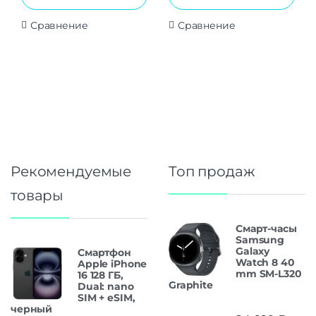
Сравнение
Сравнение
Рекомендуемые
Топ продаж
товары
Смарт-часы
Samsung
Galaxy
Смартфон
Watch 8 40
Apple iPhone
mm SM-L320
16 128 ГБ,
Graphite
Dual: nano
SIM + eSIM,
черный