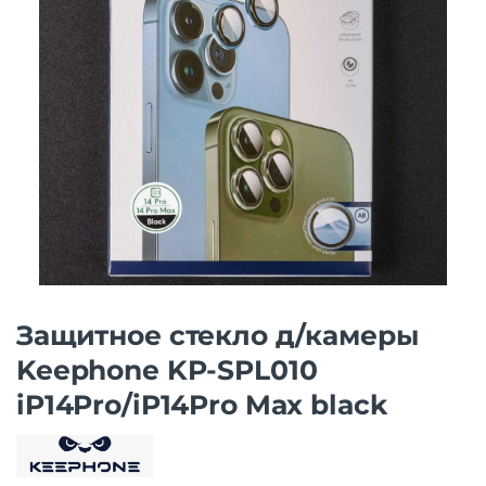
Защитнoe cтекло д/камеры
Keephone KP-SPL010
iP14Pro/iP14Pro Max black