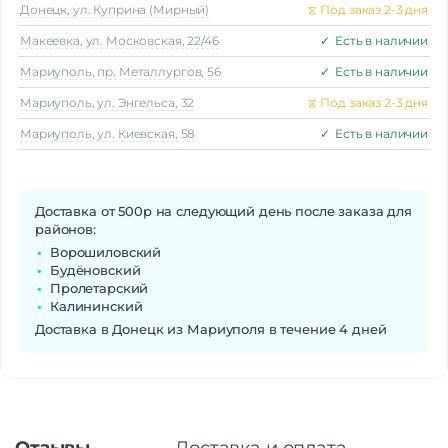
Донецк, ул. Куприна (Мирный)
⧖
Под заказ 2-3 дня
Макеeвка, ул. Московская, 22/46
✓
Есть в наличии
Мариуполь, пр. Металлургов, 56
✓
Есть в наличии
Мариуполь, ул. Энгельса, 32
⧖
Под заказ 2-3 дня
Мариуполь, ул. Киевская, 58
✓
Есть в наличии
Доставка от 500р на следующий день после заказа для
районов:
Ворошиловский
Будёновский
Пролетарский
Калининский
Доставка в Донецк из Мариуполя в течение 4 дней