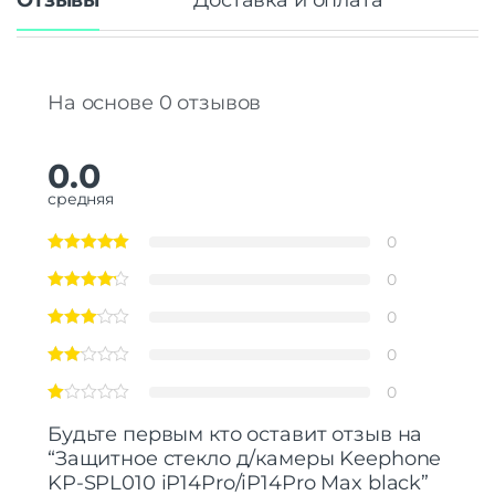
Отзывы
Доставка и оплата
На основе 0 отзывов
0.0
средняя
0
0
0
0
0
Будьте первым кто оставит отзыв на
“Защитнoe cтекло д/камеры Keephone
KP-SPL010 iP14Pro/iP14Pro Max black”