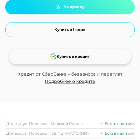
В корзину
Купить в 1 клик
Купить в кредит
Кредит от СберБанка – без взноса и переплат
Подробнее о кредите
Донецк, ул. Полоцкая (Майский Рынок)
✓
Есть в наличии
Донецк, ул. Полоцкая, 13В, ТЦ «МАЙСКИЙ»
✓
Есть в наличии