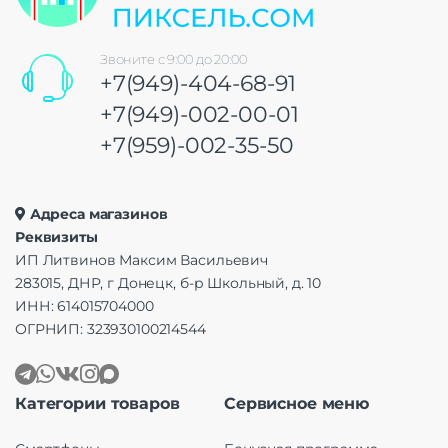
Звоните с 9:00 до 20:00
+7(949)-404-68-91
+7(949)-002-00-01
+7(959)-002-35-50
Адреса магазинов
Реквизиты
ИП Литвинов Максим Васильевич
283015, ДНР, г Донецк, б-р Школьный, д. 10
ИНН: 614015704000
ОГРНИП: 323930100214544
Категории товаров
Сервисное меню