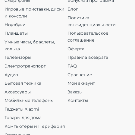
Смартфоны
Бонусная программа
Игровые приставки, диски
Блог
и консоли
Политика
Ноутбуки
конфиденциальности
Планшеты
Пользовательское
соглашение
Умные часы, браслеты,
кольца
Оферта
Телевизоры
Правила возврата
Электротранспорт
FAQ
Аудио
Сравнение
Бытовая техника
Мой аккаунт
Аксессуары
Заказы
Мобильные телефоны
Контакты
Гаджеты Xiaomi
Товары для дома
Компьютеры и Периферия
Оргтехника