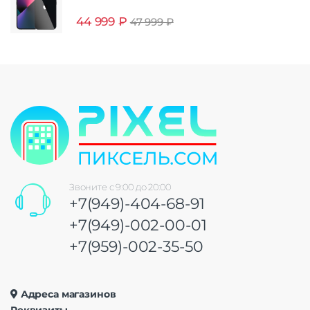
44 999
₽
47 999
₽
Звоните с 9:00 до 20:00
+7(949)-404-68-91
+7(949)-002-00-01
+7(959)-002-35-50
Адреса магазинов
Реквизиты