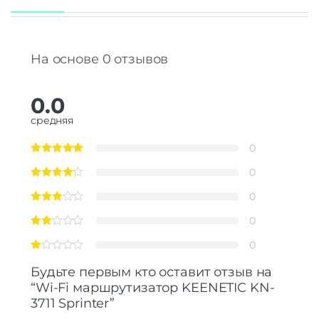
На основе 0 отзывов
0.0
средняя
0
0
0
0
0
Будьте первым кто оставит отзыв на
“Wi-Fi маршрутизатор KEENETIC KN-
3711 Sprinter”