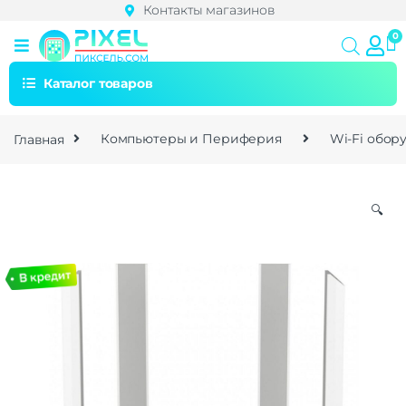
Контакты магазинов
Каталог товаров
Главная
Компьютеры и Периферия
Wi-Fi обор
🔍