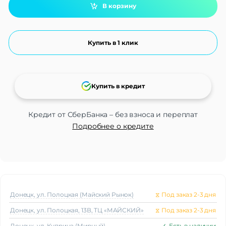
В корзину
Купить в 1 клик
Купить в кредит
Кредит от СберБанка – без взноса и переплат
Подробнее о кредите
Донецк, ул. Полоцкая (Майский Рынок)
⧖
Под заказ 2-3 дня
Донецк, ул. Полоцкая, 13В, ТЦ «МАЙСКИЙ»
⧖
Под заказ 2-3 дня
Донецк, ул. Куприна (Мирный)
✓
Есть в наличии