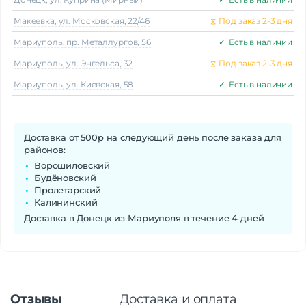
Макеeвка, ул. Московская, 22/46
⧖
Под заказ 2-3 дня
Мариуполь, пр. Металлургов, 56
✓
Есть в наличии
Мариуполь, ул. Энгельса, 32
⧖
Под заказ 2-3 дня
Мариуполь, ул. Киевская, 58
✓
Есть в наличии
Доставка от 500р на следующий день после заказа для
районов:
Ворошиловский
Будёновский
Пролетарский
Калининский
Доставка в Донецк из Мариуполя в течение 4 дней
Отзывы
Доставка и оплата