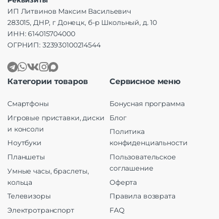
ИП Литвинов Максим Васильевич
283015, ДНР, г Донецк, б-р Школьный, д. 10
ИНН: 614015704000
ОГРНИП: 323930100214544
Категории товаров
Сервисное меню
Смартфоны
Бонусная программа
Игровые приставки, диски
Блог
и консоли
Политика
Ноутбуки
конфиденциальности
Планшеты
Пользовательское
соглашение
Умные часы, браслеты,
кольца
Оферта
Телевизоры
Правила возврата
Электротранспорт
FAQ