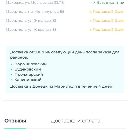
Макеeвка, ул. Московская, 22/46
✓
Есть в наличии
Мариуполь, пр. Металлургов, 56
⧖
Под заказ 2-3 дня
Мариуполь, ул. Энгельса, 32
⧖
Под заказ 2-3 дня
Мариуполь, ул. Киевская, 58
⧖
Под заказ 2-3 дня
Доставка от 500р на следующий день после заказа для
районов:
Ворошиловский
Будёновский
Пролетарский
Калининский
Доставка в Донецк из Мариуполя в течение 4 дней
Отзывы
Доставка и оплата