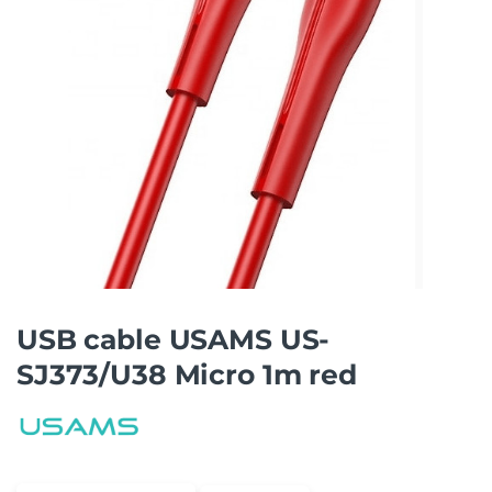
USB cable USAMS US-
SJ373/U38 Micro 1m red