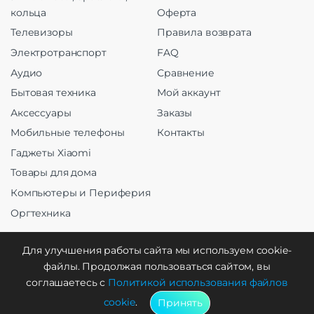
кольца
Оферта
Телевизоры
Правила возврата
Электротранспорт
FAQ
Аудио
Сравнение
Бытовая техника
Мой аккаунт
Аксессуары
Заказы
Мобильные телефоны
Контакты
Гаджеты Xiaomi
Товары для дома
Компьютеры и Периферия
Оргтехника
Для улучшения работы сайта мы используем cookie-
файлы. Продолжая пользоваться сайтом, вы
Создание и продвижение
соглашаетесь с
Политикой использования файлов
cookie
.
Принять
WebCreative Studio