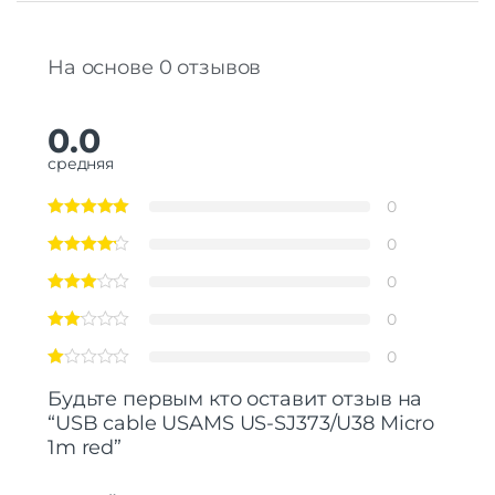
На основе 0 отзывов
0.0
средняя
0
0
0
0
0
Будьте первым кто оставит отзыв на
“USB cable USAMS US-SJ373/U38 Micro
1m red”