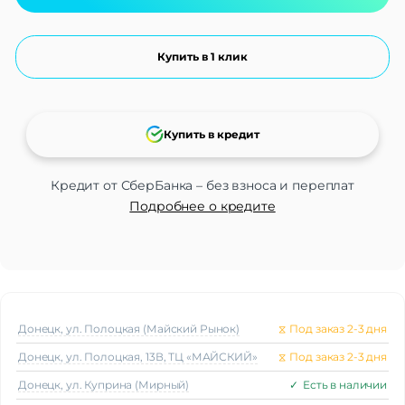
Купить в 1 клик
Купить в кредит
Кредит от СберБанка – без взноса и переплат
Подробнее о кредите
Донецк, ул. Полоцкая (Майский Рынок)
⧖
Под заказ 2-3 дня
Донецк, ул. Полоцкая, 13В, ТЦ «МАЙСКИЙ»
⧖
Под заказ 2-3 дня
Донецк, ул. Куприна (Мирный)
✓
Есть в наличии