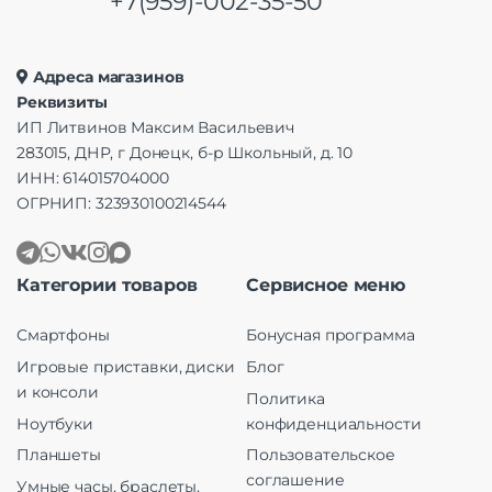
+7(959)-002-35-50
Адреса магазинов
Реквизиты
ИП Литвинов Максим Васильевич
283015, ДНР, г Донецк, б-р Школьный, д. 10
ИНН: 614015704000
ОГРНИП: 323930100214544
Категории товаров
Сервисное меню
Смартфоны
Бонусная программа
Игровые приставки, диски
Блог
и консоли
Политика
Ноутбуки
конфиденциальности
Планшеты
Пользовательское
соглашение
Умные часы, браслеты,