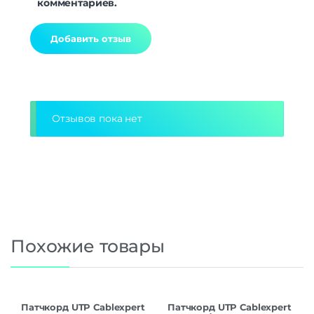
комментариев.
Alternative:
Отзывов пока нет
Похожие товары
Патчкорд UTP Cablexpert
Патчкорд UTP Cablexpert