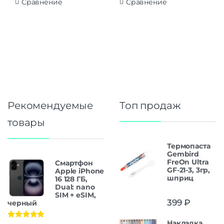
Сравнение
Сравнение
Рекомендуемые
Топ продаж
товары
Термопаста
Gembird
FreOn Ultra
Смартфон
GF-21-3, 3гр,
Apple iPhone
шприц
16 128 ГБ,
Dual: nano
SIM + eSIM,
399
₽
черный
Накладка