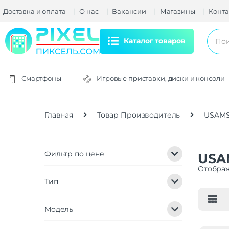
Доставка и оплата
О нас
Вакансии
Магазины
Конта
Каталог товаров
Смартфоны
Игровые приставки, диски и консоли
Главная
Товар Производитель
USAM
Фильтр по цене
USA
Отображ
Тип
Модель