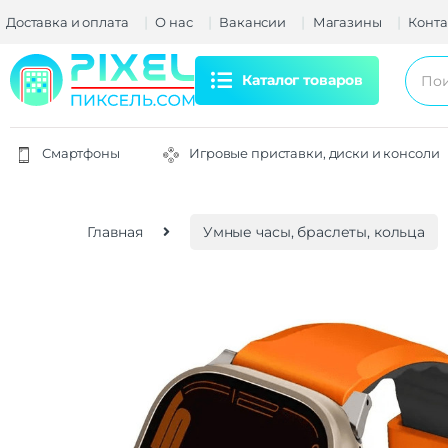
Доставка и оплата
О нас
Вакансии
Магазины
Конта
Каталог товаров
Смартфоны
Игровые приставки, диски и консоли
Главная
Умные часы, браслеты, кольца