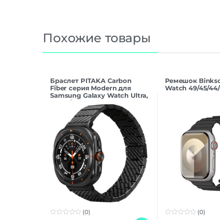
Похожие товары
Браслет PITAKA Carbon
Ремешок Binkso
Fiber серия Modern для
Watch 49/45/44
Samsung Galaxy Watch Ultra,
Black/Grey
(0)
(0)