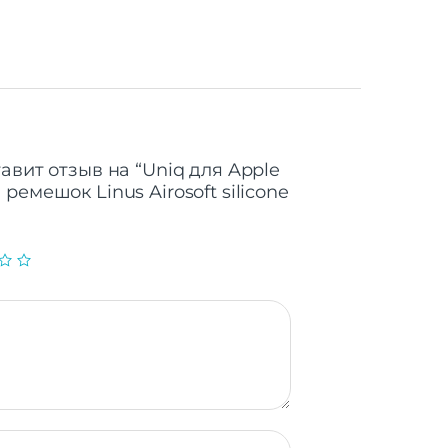
авит отзыв на “Uniq для Apple
ремешок Linus Airosoft silicone