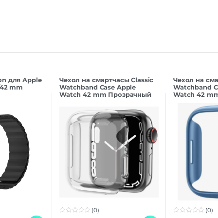
n для Apple
Чехол на смартчасы Classic
Чехол на сма
/42 mm
Watchband Case Apple
Watchband C
Watch 42 mm Прозрачный
Watch 42 m
(0)
(0)