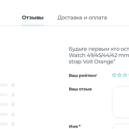
Отзывы
Доставка и оплата
Будьте первым кто ост
Watch 49/45/44/42 mm 
strap Volt Orange”
Ваш рейтинг
0
Ваш отзыв
0
0
0
0
Имя
*