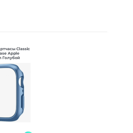
ртчасы Classic
ase Apple
m Голубой