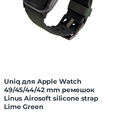
Uniq для Apple Watch
49/45/44/42 mm ремешок
Linus Airosoft silicone strap
Lime Green