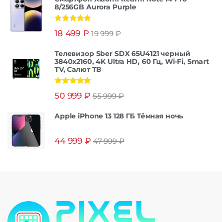
8/256GB Aurora Purple
Оценка
5.00
18 499
₽
19 999
₽
из 5
Телевизор Sber SDX 65U4121 черный
3840x2160, 4K Ultra HD, 60 Гц, Wi-Fi, Smart
TV, Салют ТВ
Оценка
5.00
50 999
₽
55 999
₽
из 5
Apple iPhone 13 128 ГБ Тёмная ночь
44 999
₽
47 999
₽