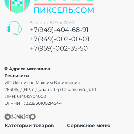
Звоните с 9:00 до 20:00
+7(949)-404-68-91
+7(949)-002-00-01
+7(959)-002-35-50
Адреса магазинов
Реквизиты
ИП Литвинов Максим Васильевич
283015, ДНР, г Донецк, б-р Школьный, д. 10
ИНН: 614015704000
ОГРНИП: 323930100214544
Категории товаров
Сервисное меню