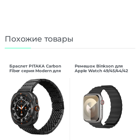
Похожие товары
Браслет PITAKA Carbon
Ремешок Binkson для
Fiber серия Modern для
Apple Watch 49/45/44/42
Samsung Galaxy Watch
mm
Ultra, Black/Grey