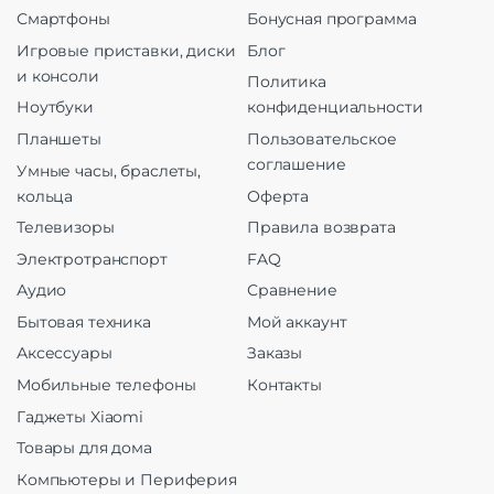
Смартфоны
Бонусная программа
Игровые приставки, диски
Блог
и консоли
Политика
Ноутбуки
конфиденциальности
Планшеты
Пользовательское
соглашение
Умные часы, браслеты,
кольца
Оферта
Телевизоры
Правила возврата
Электротранспорт
FAQ
Аудио
Сравнение
Бытовая техника
Мой аккаунт
Аксессуары
Заказы
Мобильные телефоны
Контакты
Гаджеты Xiaomi
Товары для дома
Компьютеры и Периферия