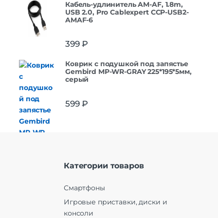
Кабель-удлинитель AM-AF, 1.8m,
USB 2.0, Pro Cablexpert CCP-USB2-
AMAF-6
399
₽
Коврик с подушкой под запястье
Gembird MP-WR-GRAY 225*195*5мм,
серый
599
₽
Категории товаров
Смартфоны
Игровые приставки, диски и
консоли