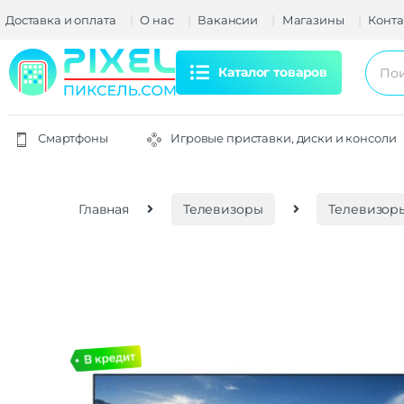
Доставка и оплата
О нас
Вакансии
Магазины
Конта
Каталог товаров
Смартфоны
Игровые приставки, диски и консоли
Главная
Телевизоры
Телевизоры