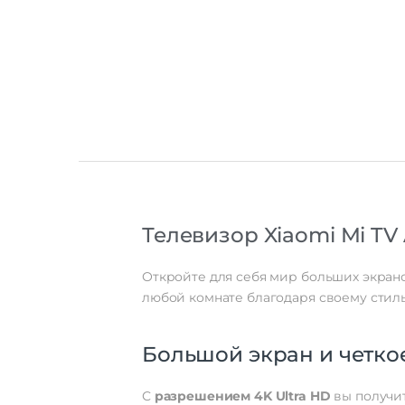
Телевизор Xiaomi Mi TV 
Откройте для себя мир больших экрано
любой комнате благодаря своему стил
Большой экран и четк
С
разрешением 4K Ultra HD
вы получит