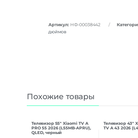
Артикул:
НФ-00038442
Категори
дюймов
Похожие товары
Телевизор 55″ Xiaomi TV A
Телевизор 43″ X
PRO 55 2026 (L55MB-APRU),
TV A 43 2026 (
QLED, черный