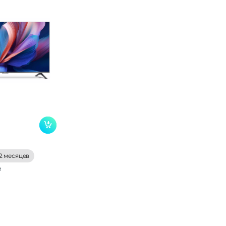
2 месяцев
е