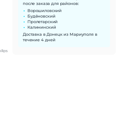
после заказа для районов:
Ворошиловский
Будёновский
Пролетарский
Калининский
Доставка в Донецк из Мариуполя в
течение 4 дней
ilips