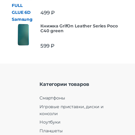
499
₽
Книжка GrifOn Leather Series Poco
C40 green
599
₽
Категории товаров
Смартфоны
Игровые приставки, диски и
консоли
Ноутбуки
Планшеты