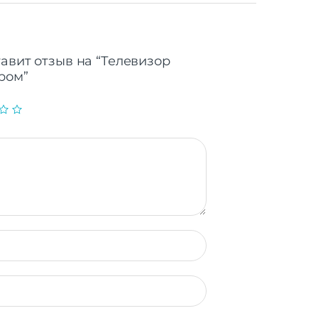
тавит отзыв на “Телевизор
хром”