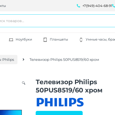
кты
+7(949)-404-68-91
Ноутбуки
Планшеты
Умные часы, бра
 Philips
Телевизор Philips 50PUS8519/60 хром
Телевизор Philips
🔍
50PUS8519/60 хром