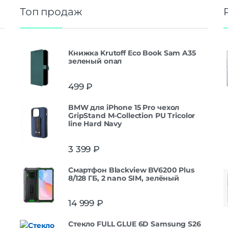
Топ продаж
Книжка Krutoff Eco Book Sam A35
зеленый опал
499
₽
BMW для iPhone 15 Pro чехол
GripStand M-Collection PU Tricolor
line Hard Navy
3 399
₽
Смартфон Blackview BV6200 Plus
8/128 ГБ, 2 nano SIM, зелёный
14 999
₽
Стекло FULL GLUE 6D Samsung S26