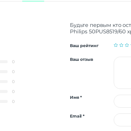
Будьте первым кто ос
Philips 50PUS8519/60 
Ваш рейтинг
Ваш отзыв
0
0
0
0
Имя
*
0
Email
*