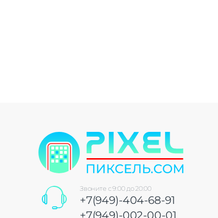
Звоните с 9:00 до 20:00
+7(949)-404-68-91
+7(949)-002-00-01