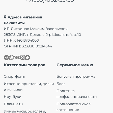
Адреса магазинов
Реквизиты
ИП Литвинов Максим Васильевич
283015, ДНР, г Донецк, б-р Школьный, д. 10
ИНН: 614015704000
ОГРНИП: 323930100214544
Категории товаров
Сервисное меню
Смартфоны
Бонусная программа
Игровые приставки, диски
Блог
и консоли
Политика
Ноутбуки
конфиденциальности
Планшеты
Пользовательское
соглашение
Умные часы, браслеты,