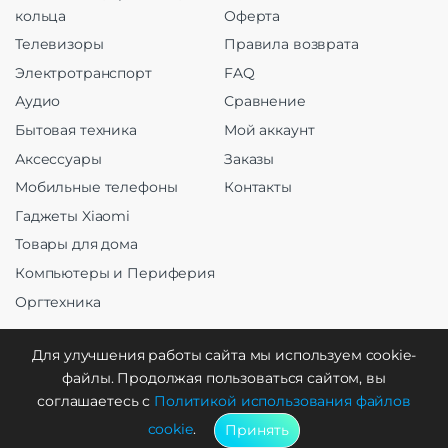
кольца
Оферта
Телевизоры
Правила возврата
Электротранспорт
FAQ
Аудио
Сравнение
Бытовая техника
Мой аккаунт
Аксессуары
Заказы
Мобильные телефоны
Контакты
Гаджеты Xiaomi
Товары для дома
Компьютеры и Периферия
Оргтехника
Для улучшения работы сайта мы используем cookie-
файлы. Продолжая пользоваться сайтом, вы
Создание и продвижение
соглашаетесь с
Политикой использования файлов
cookie
.
Принять
WebCreative Studio