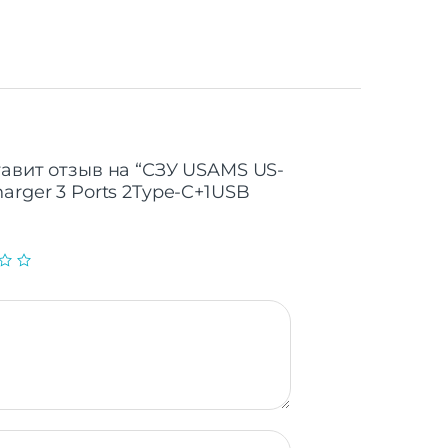
тавит отзыв на “СЗУ USAMS US-
arger 3 Ports 2Type-C+1USB