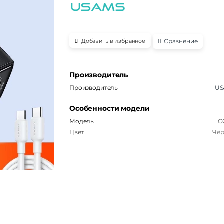
Сравнение
Добавить в избранное
Производитель
Производитель
US
Особенности модели
Модель
C
Цвет
Чё