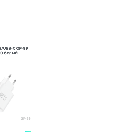
B/USB-C GF-89
.0 белый