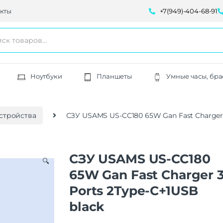
кты
+7(949)-404-68-91
Ноутбуки
Планшеты
Умные часы, бра
стройства
СЗУ USAMS US-CC180 65W Gan Fast Charger 
СЗУ USAMS US-CC180
🔍
65W Gan Fast Charger 
Ports 2Type-C+1USB
black