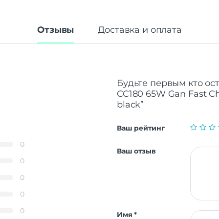
Отзывы
Доставка и оплата
Будьте первым кто ос
CC180 65W Gan Fast Ch
black”
Ваш рейтинг
0
Ваш отзыв
0
0
0
0
Имя
*