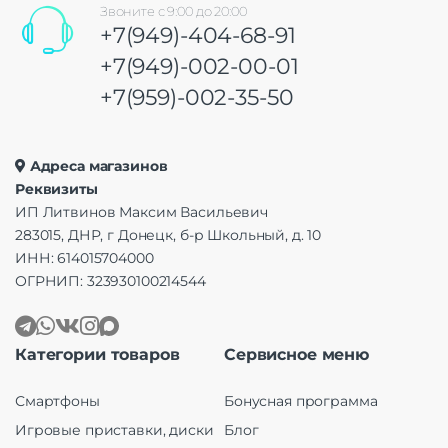
Звоните с 9:00 до 20:00
+7(949)-404-68-91
+7(949)-002-00-01
+7(959)-002-35-50
Адреса магазинов
Реквизиты
ИП Литвинов Максим Васильевич
283015, ДНР, г Донецк, б-р Школьный, д. 10
ИНН: 614015704000
ОГРНИП: 323930100214544
Категории товаров
Сервисное меню
Смартфоны
Бонусная программа
Игровые приставки, диски
Блог