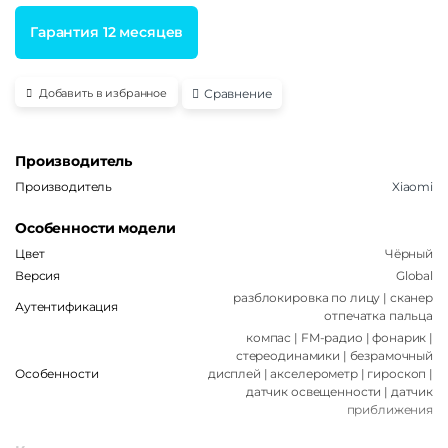
Гарантия 12 месяцев
Сравнение
Добавить в избранное
Производитель
Производитель
Xiaomi
Особенности модели
Цвет
Чёрный
Версия
Global
разблокировка по лицу | сканер
Аутентификация
отпечатка пальца
компас | FM-радио | фонарик |
стереодинамики | безрамочный
Особенности
дисплей | акселерометр | гироскоп |
датчик освещенности | датчик
приближения