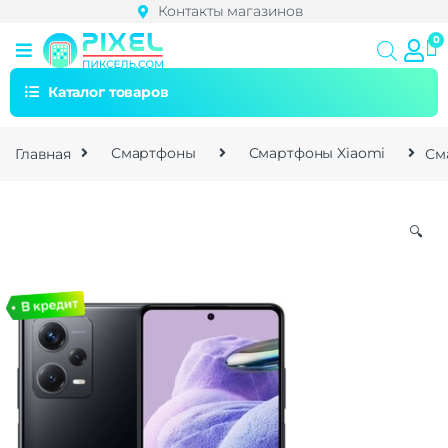
Контакты магазинов
Каталог товаров
Главная
Смартфоны
Смартфоны Xiaomi
Сма
🔍