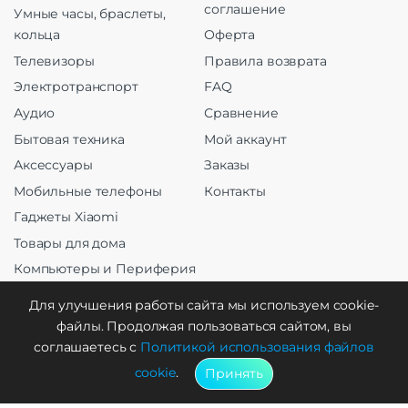
соглашение
Умные часы, браслеты,
кольца
Оферта
Телевизоры
Правила возврата
Электротранспорт
FAQ
Аудио
Сравнение
Бытовая техника
Мой аккаунт
Аксессуары
Заказы
Мобильные телефоны
Контакты
Гаджеты Xiaomi
Товары для дома
Компьютеры и Периферия
Оргтехника
Для улучшения работы сайта мы используем cookie-
файлы. Продолжая пользоваться сайтом, вы
соглашаетесь с
Политикой использования файлов
cookie
.
Принять
Создание и продвижение