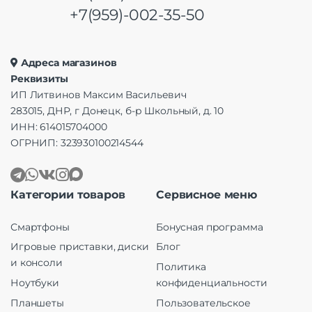
+7(959)-002-35-50
Адреса магазинов
Реквизиты
ИП Литвинов Максим Васильевич
283015, ДНР, г Донецк, б-р Школьный, д. 10
ИНН: 614015704000
ОГРНИП: 323930100214544
Категории товаров
Сервисное меню
Смартфоны
Бонусная программа
Игровые приставки, диски
Блог
и консоли
Политика
Ноутбуки
конфиденциальности
Планшеты
Пользовательское