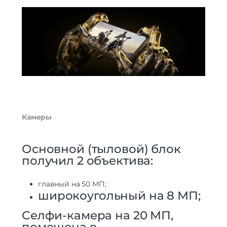
Камеры
Основной (тыловой) блок
получил 2 объектива:
главный на 50 МП;
широкоугольный на 8 МП;
Селфи-камера на 20 МП,
помещена в