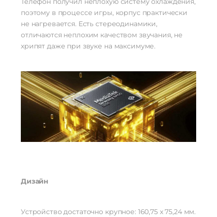
Телефон получил неплохую систему охлаждения,
поэтому в процессе игры, корпус практически
не нагревается. Есть стереодинамики,
отличаются неплохим качеством звучания, не
хрипят даже при звуке на максимуме.
Дизайн
Устройство достаточно крупное: 160,75 х 75,24 мм.