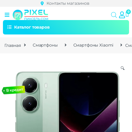
Контакты магазинов
Каталог товаров
Главная
Смартфоны
Смартфоны Xiaomi
См
🔍