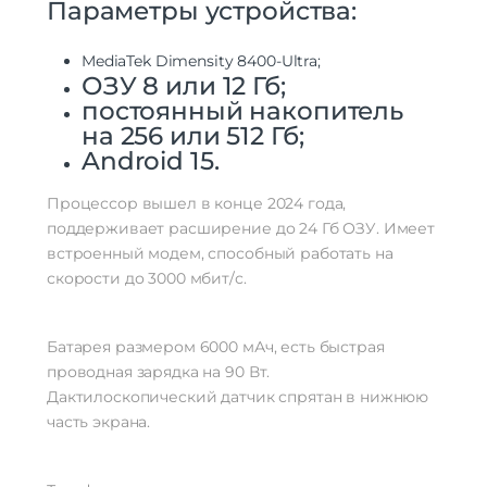
Параметры устройства:
QZSS, NavIC
Гарантия
MediaTek Dimensity 8400-Ultra;
ОЗУ 8 или 12 Гб;
Гарантийный Срок
12 месяцев
постоянный накопитель
Дополнительно
на 256 или 512 Гб;
Оперативная Память
8 Гб
Android 15.
Процессор вышел в конце 2024 года,
поддерживает расширение до 24 Гб ОЗУ. Имеет
встроенный модем, способный работать на
скорости до 3000 мбит/с.
Батарея размером 6000 мАч, есть быстрая
проводная зарядка на 90 Вт.
Дактилоскопический датчик спрятан в нижнюю
часть экрана.