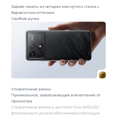
Задняя панель из четырех изогнутого стекла с
бархатистым оттенком
Удобная ручка
Ультратонкие рамки
Премиальное, захватывающее впечатление от
просмотра
Ультратонкие рамки и дисплей Flow AMOLED
флагманского уровня обеспечивают большую