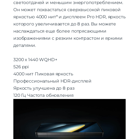
светоотдачей и меньшим энергопотреблением.
Он может похвастаться сверхвысокой пиковой
яркостью 4000 нит* и дисплеем Pro HDR, яркость
которого увеличивается до 8 раз. Вы можете
наслаждаться еще более потрясающими
изображениями с резким контрастом и яркими
деталями.
3200 х 1440
WQHD+
526
ppi
4000 нит
Пиковая яркость
Профессиональный HDR-дисплей
Яркость улучшена до 8 раз
120 Гц
Частота обновления