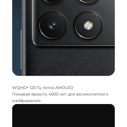
WQHD+ 120 Гц поток AMOLED
Пиковая яркость 4000 нит для великолепного
изображения