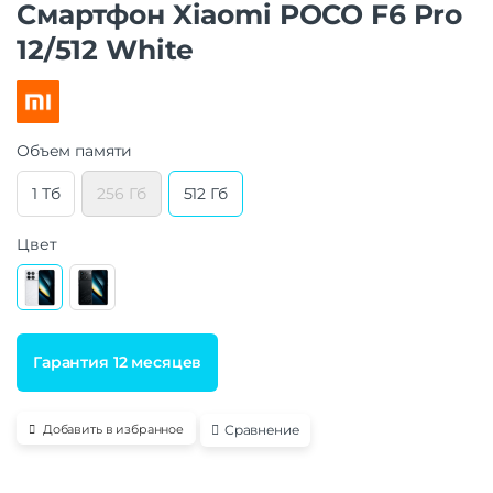
Смартфон Xiaomi POCO F6 Pro
12/512 White
Объем памяти
1 Тб
256 Гб
512 Гб
Цвет
Гарантия 12 месяцев
Сравнение
Добавить в избранное