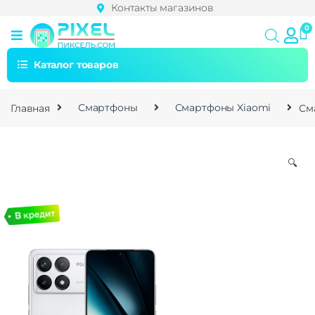
Контакты магазинов
Каталог товаров
Главная
Смартфоны
Смартфоны Xiaomi
См
🔍