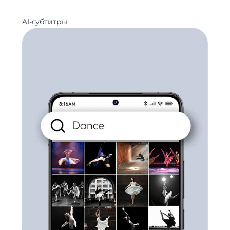
AI-субтитры