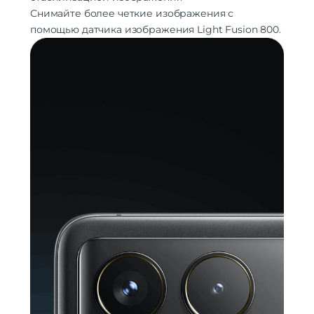
Дополнительно
Снимайте более четкие изображения с
Оперативная Память
12 Гб
помощью датчика изображения Light Fusion 800.