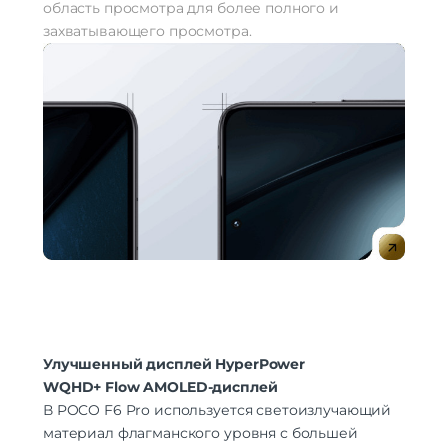
область просмотра для более полного и
захватывающего просмотра.
Улучшенный дисплей HyperPower
WQHD+ Flow AMOLED-дисплей
В POCO F6 Pro используется светоизлучающий
материал флагманского уровня с большей