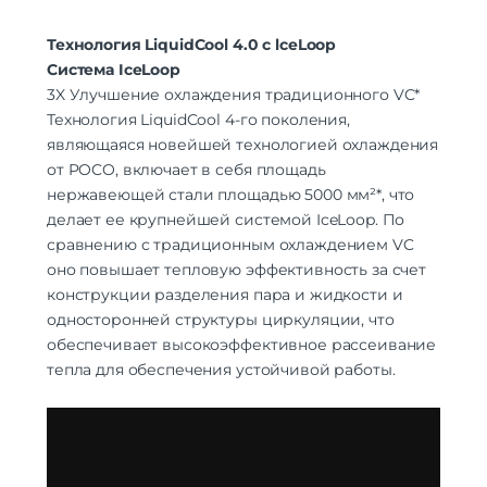
Технология LiquidCool 4.0 с lceLoop
Система IceLoop
3X
Улучшение охлаждения традиционного VC*
Технология LiquidCool 4-го поколения,
являющаяся новейшей технологией охлаждения
от POCO, включает в себя площадь
нержавеющей стали площадью 5000 мм²*, что
делает ее крупнейшей системой IceLoop. По
сравнению с традиционным охлаждением VC
оно повышает тепловую эффективность за счет
конструкции разделения пара и жидкости и
односторонней структуры циркуляции, что
обеспечивает высокоэффективное рассеивание
тепла для обеспечения устойчивой работы.