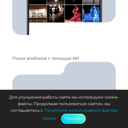
Поиск альбомов с помощью ИИ
Для улучшения работы сайта мы используем cookie-
файлы. Продолжая пользоваться сайтом, вы
соглашаетесь с
Политикой использования файлов
cookie
.
Принять