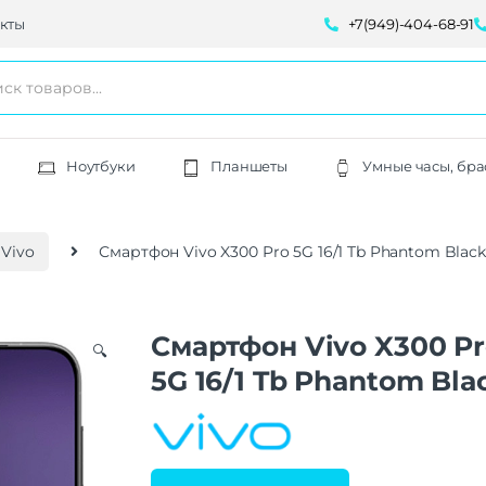
кты
+7(949)-404-68-91
Ноутбуки
Планшеты
Умные часы, бра
Vivo
Смартфон Vivo X300 Pro 5G 16/1 Tb Phantom Black
Смартфон Vivo X300 P
🔍
5G 16/1 Tb Phantom Bla