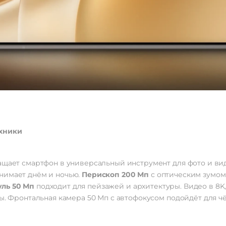
хники
ащает смартфон в универсальный инструмент для фото и ви
нимает днём и ночью.
Перископ 200 Мп
с оптическим зумом 
ль 50 Мп
подходит для пейзажей и архитектуры. Видео в 8K, 4
ы. Фронтальная камера 50 Мп с автофокусом подойдёт для чё