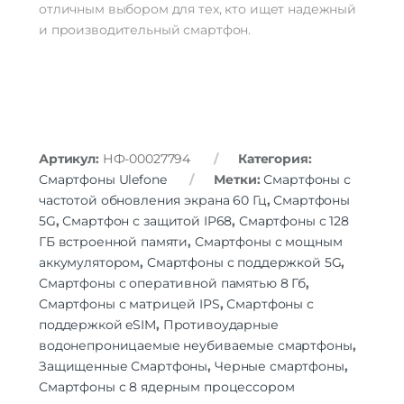
отличным выбором для тех, кто ищет надежный
и производительный смартфон.
Артикул:
НФ-00027794
Категория:
Смартфоны Ulefone
Метки:
Смартфоны с
частотой обновления экрана 60 Гц
,
Смартфоны
5G
,
Смартфон с защитой IP68
,
Смартфоны с 128
ГБ встроенной памяти
,
Смартфоны с мощным
аккумулятором
,
Смартфоны с поддержкой 5G
,
Смартфоны с оперативной памятью 8 Гб
,
Смартфоны с матрицей IPS
,
Смартфоны с
поддержкой eSIM
,
Противоударные
водонепроницаемые неубиваемые смартфоны
,
Защищенные Смартфоны
,
Черные смартфоны
,
Смартфоны с 8 ядерным процессором