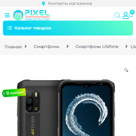
Контакты магазинов
Каталог товаров
Главная
Смартфоны
Смартфоны Ulefone
Ul
🔍