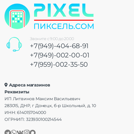
Звоните с 9:00 до 20:00
+7(949)-404-68-91
+7(949)-002-00-01
+7(959)-002-35-50
Адреса магазинов
Реквизиты
ИП Литвинов Максим Васильевич
283015, ДНР, г Донецк, б-р Школьный, д. 10
ИНН: 614015704000
ОГРНИП: 323930100214544