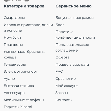
Категории товаров
Сервисное меню
Смартфоны
Бонусная программа
Игровые приставки, диски
Блог
и консоли
Политика
Ноутбуки
конфиденциальности
Планшеты
Пользовательское
соглашение
Умные часы, браслеты,
кольца
Оферта
Телевизоры
Правила возврата
Электротранспорт
FAQ
Аудио
Сравнение
Бытовая техника
Мой аккаунт
Аксессуары
Заказы
Мобильные телефоны
Контакты
Гаджеты Xiaomi