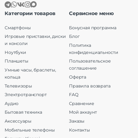
Категории товаров
Сервисное меню
Смартфоны
Бонусная программа
Игровые приставки, диски
Блог
и консоли
Политика
Ноутбуки
конфиденциальности
Планшеты
Пользовательское
соглашение
Умные часы, браслеты,
кольца
Оферта
Телевизоры
Правила возврата
Электротранспорт
FAQ
Аудио
Сравнение
Бытовая техника
Мой аккаунт
Аксессуары
Заказы
Мобильные телефоны
Контакты