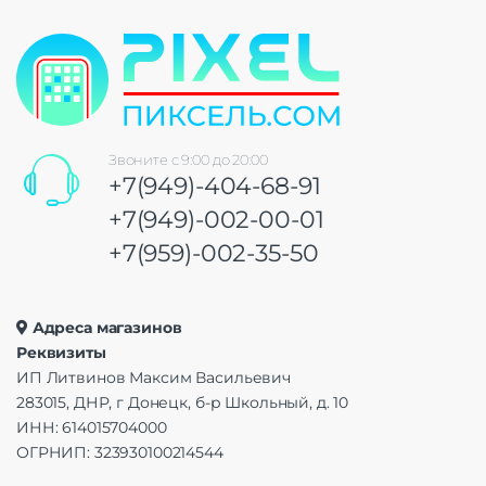
Звоните с 9:00 до 20:00
+7(949)-404-68-91
+7(949)-002-00-01
+7(959)-002-35-50
Адреса магазинов
Реквизиты
ИП Литвинов Максим Васильевич
283015, ДНР, г Донецк, б-р Школьный, д. 10
ИНН: 614015704000
ОГРНИП: 323930100214544