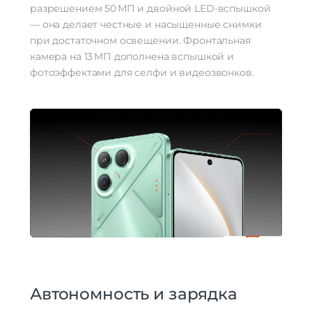
разрешением 50 МП и двойной LED-вспышкой
— она делает честные и насыщенные снимки
при достаточном освещении. Фронтальная
камера на 13 МП дополнена вспышкой и
фотоэффектами для селфи и видеозвонков.
Автономность и зарядка