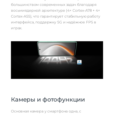
большинством современных задач благодаря
восьмиядерной архитектуре (4× Cortex-A78 + 4×
Cortex-A55), что гарантирует стабильную работу
интерфейса, поддержку 5G и надёжное FPS в
играх.
Камеры и фотофункции
Основная камера у смартфона одна, с