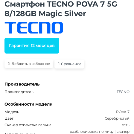
Смартфон TECNO POVA 7 5G
8/128GB Magic Silver
Гарантия 12 месяцев
Сравнение
Добавить в избранное
Производитель
Производитель
TECNO
Особенности модели
Модель
POVA 7
Цвет
Серебристый
Сканер отпечатка пальца
есть
разблокировка по лицу | сканер