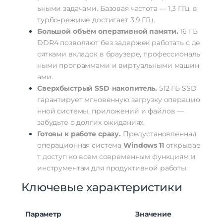
ьными
задачами.
Базовая
частота
—
1
,
3
ГГц
,
в
турбо‑режиме
достигает
3
,
9
ГГц
.
Большой
объём
оперативной
памяти.
16
ГБ
DDR4
позволяют
без
задержек
работать
с
де
сятками
вкладок
в
браузере,
профессиональ
ными
программами
и
виртуальными
машин
ами.
Сверхбыстрый
SSD‑накопитель.
512
ГБ
SSD
гарантирует
мгновенную
загрузку
операцио
нной
системы,
приложений
и
файлов
—
забудьте
о
долгих
ожиданиях.
Готовы
к
работе
сразу.
Предустановленная
операционная
система
Windows
11
открывае
т
доступ
ко
всем
современным
функциям
и
инструментам
для
продуктивной
работы.
Ключевые
характеристики
Параметр
Значение