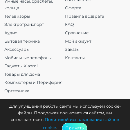
Умные часы, браслеты,
кольца
Оферта
Телевизоры
Правила возврата
Электротранспорт
FAQ
Аудио
Сравнение
Бытовая техника
Мой аккаунт
Аксессуары
Заказы
Мобильные телефоны
Контакты
Гаджеты Xiaomi
Товары для дома
Компьютеры и Периферия
Оргтехника
Для улучшения работы сайта мы используем cookie-
файлы. Продолжая пользоваться сайтом, вы
Создание и продвижение
соглашаетесь с
Политикой использования файлов
cookie
.
Принять