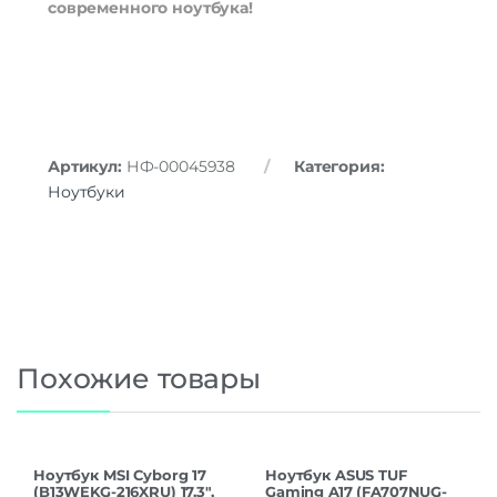
современного
ноутбука!
Артикул:
НФ-00045938
Категория:
Ноутбуки
Похожие товары
Ноутбук MSI Cyborg 17
Ноутбук ASUS TUF
(B13WEKG-216XRU) 17.3″,
Gaming A17 (FA707NUG-