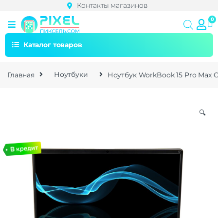
Контакты магазинов
Каталог товаров
Главная
Ноутбуки
Ноутбук WorkBook 15 Pro Max Cor
🔍