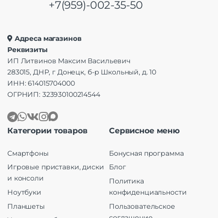
+7(959)-002-35-50
Адреса магазинов
Реквизиты
ИП Литвинов Максим Васильевич
283015, ДНР, г Донецк, б-р Школьный, д. 10
ИНН: 614015704000
ОГРНИП: 323930100214544
Категории товаров
Сервисное меню
Смартфоны
Бонусная программа
Игровые приставки, диски
Блог
и консоли
Политика
Ноутбуки
конфиденциальности
Планшеты
Пользовательское
соглашение