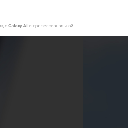
а, с
Galaxy AI
и профессиональной