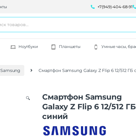
кты
+7(949)-404-68-91
Ноутбуки
Планшеты
Умные часы, бра
 Samsung
Смартфон Samsung Galaxy Z Flip 6 12/512 ГБ
Смартфон Samsung
🔍
Galaxy Z Flip 6 12/512 ГБ
синий