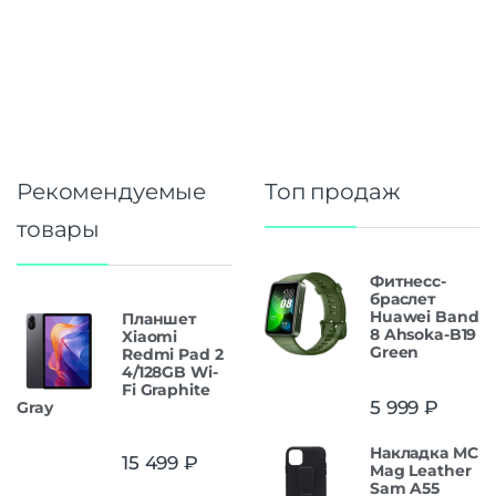
Рекомендуемые
Топ продаж
товары
Фитнесс-
браслет
Huawei Band
Планшет
8 Ahsoka-B19
Xiaomi
Green
Redmi Pad 2
4/128GB Wi-
Fi Graphite
5 999
₽
Gray
Накладка MC
15 499
₽
Mag Leather
Sam A55