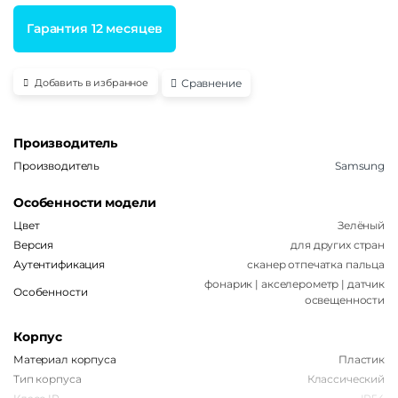
Гарантия 12 месяцев
Сравнение
Добавить в избранное
Производитель
Производитель
Samsung
Особенности модели
Цвет
Зелёный
Версия
для других стран
Аутентификация
сканер отпечатка пальца
фонарик | акселерометр | датчик
Особенности
освещенности
Корпус
Материал корпуса
Пластик
Тип корпуса
Классический