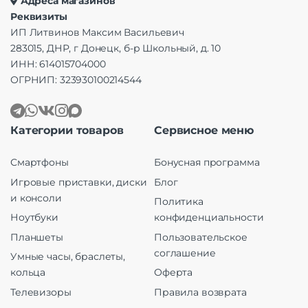
Адреса магазинов
Реквизиты
ИП Литвинов Максим Васильевич
283015, ДНР, г Донецк, б-р Школьный, д. 10
ИНН: 614015704000
ОГРНИП: 323930100214544
Категории товаров
Сервисное меню
Смартфоны
Бонусная программа
Игровые приставки, диски
Блог
и консоли
Политика
Ноутбуки
конфиденциальности
Планшеты
Пользовательское
соглашение
Умные часы, браслеты,
кольца
Оферта
Телевизоры
Правила возврата