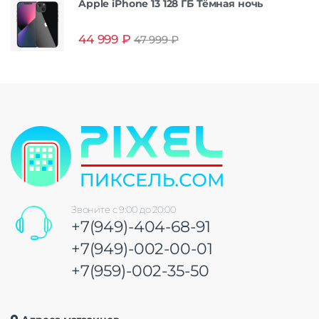
Apple iPhone 13 128 ГБ Тёмная ночь
44 999
₽
47 999
₽
Звоните с 9:00 до 20:00
+7(949)-404-68-91
+7(949)-002-00-01
+7(959)-002-35-50